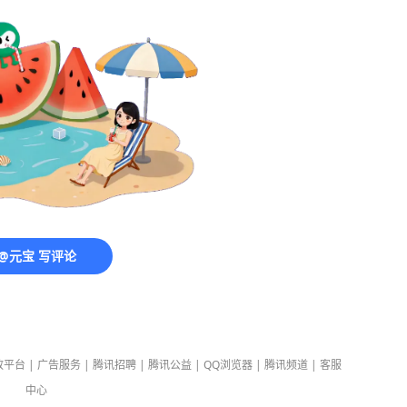
@元宝 写评论
放平台
|
广告服务
|
腾讯招聘
|
腾讯公益
|
QQ浏览器
|
腾讯频道
|
客服
中心