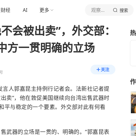
财经
AI
更多
观察者网
搜索
绝不会被出卖”，外交部：
热
中方一贯明确的立场
关注
号
作
部发言人郭嘉昆主持例行记者会。法新社记者提
被出卖”，他在敦促美国继续向台湾出售武器时
和平与稳定的一个要素。外交部对此有何看
出售武器的立场是一贯的、明确的。”郭嘉昆表