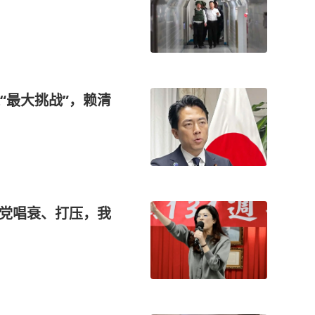
“最大挑战”，赖清
进党唱衰、打压，我