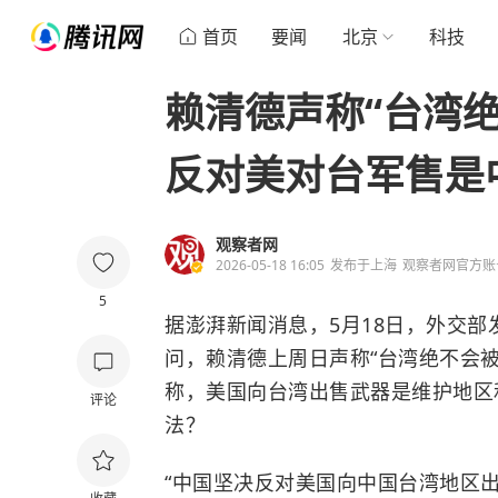
首页
要闻
北京
科技
赖清德声称“台湾
反对美对台军售是
观察者网
2026-05-18 16:05
发布于
上海
观察者网官方账
5
据澎湃新闻消息，5月18日，外交
问，赖清德上周日声称“台湾绝不会
称，美国向台湾出售武器是维护地区
评论
法？
“中国坚决反对美国向中国台湾地区