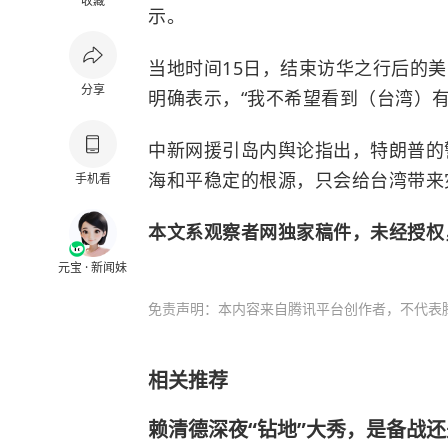
收藏
示。
当地时间15日，结束访华之行后的
分享
明确表示，“我不希望看到（台湾）有
中新网援引岛内舆论指出，特朗普的
海和平稳定的根源，只会给台湾带来
手机看
本文系观察者网独家稿件，未经授权
元宝 · 新闻妹
免责声明：本内容来自腾讯平台创作者，不代表
相关推荐
赖清德深夜“钻地”大秀，是备战