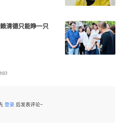
赖清德只能睁一只
协议》
先
登录
后发表评论~