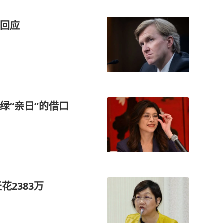
回应
绿“亲日”的借口
花2383万