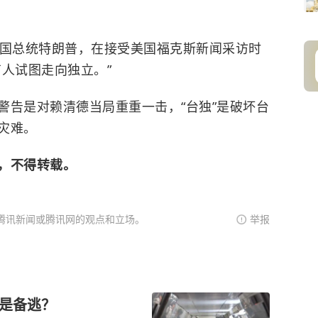
美国总统特朗普，在接受美国福克斯新闻采访时
人试图走向独立。”
警告是对赖清德当局重重一击，“台独”是破坏台
灾难。
，不得转载。
腾讯新闻或腾讯网的观点和立场。
举报
还是备逃？