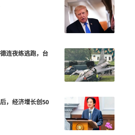
德连夜练逃跑，台
后，经济增长创50