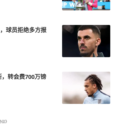
，球员拒绝多方报
，转会费700万镑
协议》