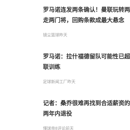
罗马诺连发两条确认！曼联玩转两
走两门将，回购条款成最大悬念
镜尘篮球
昨天
罗马诺：拉什福德留队可能性已超
联训练
足球新闻工厂
昨天
记者：桑乔很难再找到合适薪资的
两年内退役
懂球帝
8评论
前天