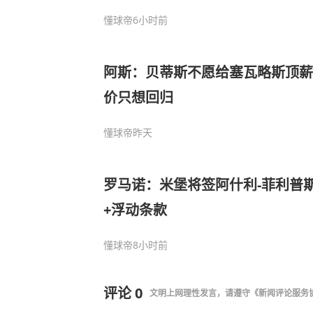
懂球帝
6小时前
阿斯：贝蒂斯不愿给塞瓦略斯顶薪
价只想回归
懂球帝
昨天
罗马诺：米堡将签阿什利-菲利普斯
+浮动条款
懂球帝
8小时前
评论
0
文明上网理性发言，请遵守
《新闻评论服务