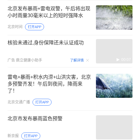
北京发布暴雨+雷电双警，午后将出现
小时雨量30毫米以上的短时强降水
北京时间
打开APP
核验未通过,身份保障还未认证成功
00:07
广告
鼎立健康小助手
了解详情
雷电+暴雨+积水内涝+山洪灾害，北京
多预警齐发！午后到夜间，降雨来
了！
北京交通广播
打开APP
北京市发布暴雨蓝色预警
新京报
打开APP