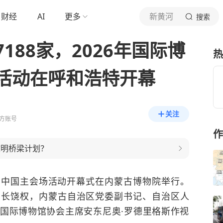
财经
AI
更多
新黄河
搜索
188家，2026年国际博
热
活动在呼和浩特开幕
关注
方账号
作
文明桥梁计划？
馆日中国主会场活动开幕式在内蒙古博物院举行。
局长饶权，内蒙古自治区党委副书记、自治区人
国际博物馆协会主席安东尼奥·罗德里格斯作视