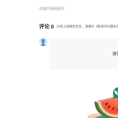
中国日报网
前天
评论
0
文明上网理性发言，请遵守
《新闻评论服务
请