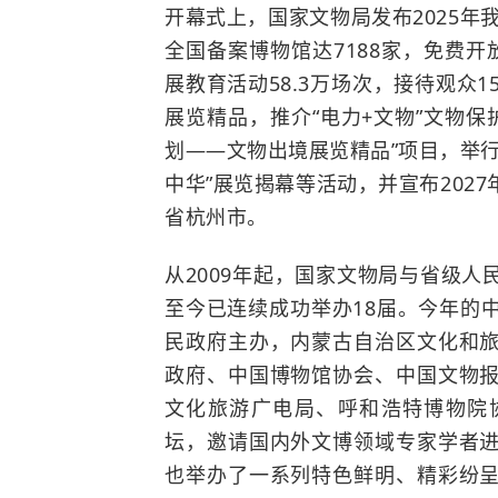
开幕式上，国家文物局发布2025年
全国备案博物馆达7188家，免费开放
展教育活动58.3万场次，接待观众1
展览精品，推介“电力+文物”文物保
划——文物出境展览精品”项目，举
中华”展览揭幕等活动，并宣布2027
省杭州市。
从2009年起，国家文物局与省级
至今已连续成功举办18届。今年的
民政府主办，内蒙古自治区文化和
政府、中国博物馆协会、中国文物
文化旅游广电局、呼和浩特博物院
坛，邀请国内外文博领域专家学者
也举办了一系列特色鲜明、精彩纷