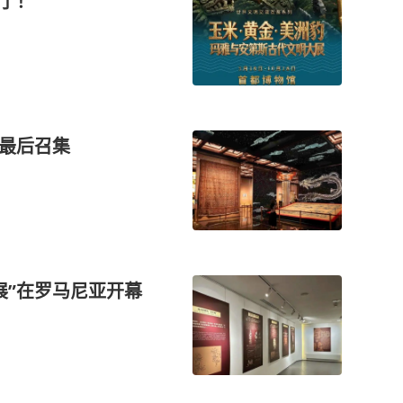
来了！
展最后召集
展”在罗马尼亚开幕