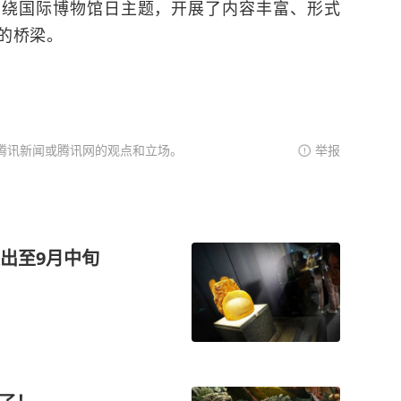
围绕国际博物馆日主题，开展了内容丰富、形式
的桥梁。
腾讯新闻或腾讯网的观点和立场。
举报
出至9月中旬