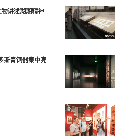
文物讲述湖湘精神
尔多斯青铜器集中亮