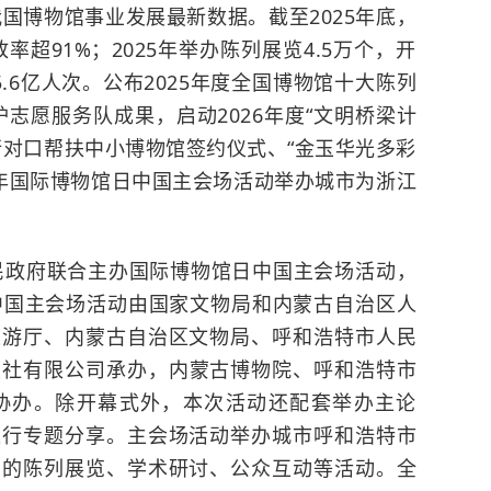
我国博物馆事业发展最新数据。截至2025年底，
率超91%；2025年举办陈列展览4.5万个，开
5.6亿人次。公布2025年度全国博物馆十大陈列
护志愿服务队成果，启动2026年度“文明桥梁计
行对口帮扶中小博物馆签约仪式、“金玉华光多彩
年
国际博物馆日
中国主会场活动举办城市为浙江
人民政府联合主办国际博物馆日中国主会场活动，
中国主会场活动由国家文物局和内蒙古自治区人
旅游厅、内蒙古自治区文物局、呼和浩特市人民
报社有限公司承办，
内蒙古博物院
、呼和浩特市
协办。除开幕式外，本次活动还配套举办主论
进行专题分享。主会场活动举办城市呼和浩特市
呈的陈列展览、学术研讨、公众互动等活动。全