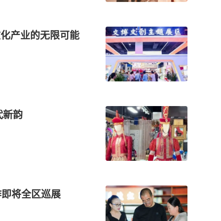
文化产业的无限可能
代新韵
作即将全区巡展