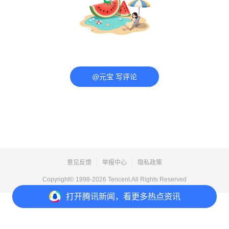
@元宝 写评论
意见反馈
举报中心
隐私政策
Copyright© 1998-
2026
Tencent.All Rights Reserved
打开
腾讯新闻，看更多热点资讯