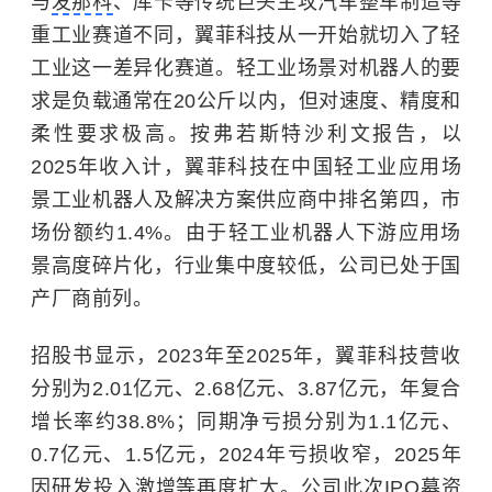
与
发那科
、库卡等传统巨头主攻汽车整车制造等
重工业赛道不同，翼菲科技从一开始就切入了轻
工业这一差异化赛道。轻工业场景对机器人的要
求是负载通常在20公斤以内，但对速度、精度和
柔性要求极高。按弗若斯特沙利文报告，以
2025年收入计，翼菲科技在中国轻工业应用场
景工业机器人及解决方案供应商中排名第四，市
场份额约1.4%。由于轻工业机器人下游应用场
景高度碎片化，行业集中度较低，公司已处于国
产厂商前列。
招股书显示，2023年至2025年，翼菲科技营收
分别为2.01亿元、2.68亿元、3.87亿元，年复合
增长率约38.8%；同期净亏损分别为1.1亿元、
0.7亿元、1.5亿元，2024年亏损收窄，2025年
因研发投入激增等再度扩大。公司此次IPO募资