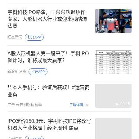
宇树科技IPO路演，王兴兴劝退炒作
专家：人形机器人行业或迎来残酷淘
汰赛
红星新闻
打开APP
A股人形机器人第一股来了！宇树IPO
倒计时，谁将成最大赢家？
新浪新消费
打开APP
凭本人手机号：验证后获取！#运营商
业务
00:15
广告
云启创想运营商
了解详情
IPO定价150.8元，宇树科技IPO将改写
机器人产业格局｜经济周刊·焦点