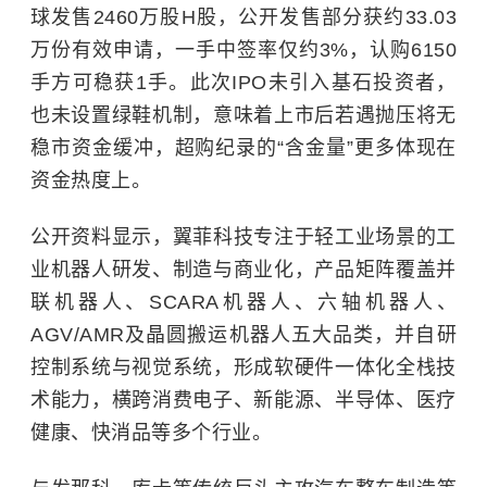
球发售2460万股H股，公开发售部分获约33.03
万份有效申请，一手中签率仅约3%，认购6150
手方可稳获1手。此次IPO未引入基石投资者，
也未设置绿鞋机制，意味着上市后若遇抛压将无
稳市资金缓冲，超购纪录的“含金量”更多体现在
资金热度上。
公开资料显示，翼菲科技专注于轻工业场景的工
业机器人研发、制造与商业化，产品矩阵覆盖并
联机器人、SCARA机器人、六轴机器人、
AGV/AMR及晶圆搬运机器人五大品类，并自研
控制系统与视觉系统，形成软硬件一体化全栈技
术能力，横跨消费电子、新能源、半导体、医疗
健康、快消品等多个行业。