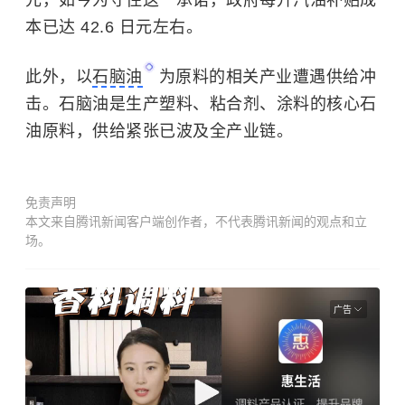
元，如今为守住这一承诺，政府每升汽油补贴成
本已达 42.6 日元左右。
此外，以
石脑油
为原料的相关产业遭遇供给冲
击。石脑油是生产塑料、粘合剂、涂料的核心石
油原料，供给紧张已波及全产业链。
免责声明
本文来自腾讯新闻客户端创作者，不代表腾讯新闻的观点和立
场。
广告