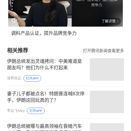
了解详情
调料产品认证，提升品牌竞争力
相关推荐
打开腾讯新闻查看更多
伊朗总统发出灵魂拷问：中美难道是
朋友吗？他们为什么不打起来
译界风云
打开APP
妻子儿子都被点名！特朗普连喊8次停
手，伊朗这回玩真的了？
李云飞Afey
打开APP
伊朗总统被曝与最高领袖在昏暗汽车