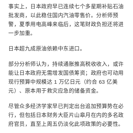
事实上，日本政府早已连续七个多星期补贴石油
批发商，以此稳住国内汽油零售价。分析师预
警，夏季用电高峰来临后，这笔财政负担还将进
一步加重。
日本超九成原油依赖
中东
进口。
部分分析师认为，持续通胀推高税收收入，或许
能让日本政府无需增发国债筹资；政府也可动用
现行预算中规模达 1 万亿日元（约合 63 亿美
元）、原本用于救灾应急的储备资金。
尽管众多经济学家早已判定出台追加预算势在必
行，但包括日本财务大臣片山皋月在内的多名政
府官员，直至上周五仍淡化此项政策的必要性。