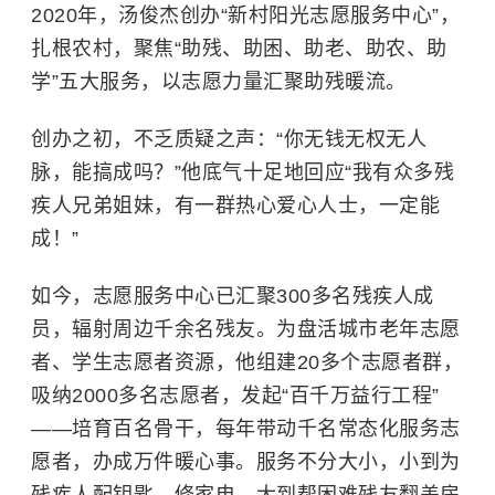
2020年，汤俊杰创办“新村阳光志愿服务中心”，
扎根农村，聚焦“助残、助困、助老、助农、助
学”五大服务，以志愿力量汇聚助残暖流。
创办之初，不乏质疑之声：“你无钱无权无人
脉，能搞成吗？”他底气十足地回应“我有众多残
疾人兄弟姐妹，有一群热心爱心人士，一定能
成！”
如今，志愿服务中心已汇聚300多名残疾人成
员，辐射周边千余名残友。为盘活城市老年志愿
者、学生志愿者资源，他组建20多个志愿者群，
吸纳2000多名志愿者，发起“百千万益行工程”
——培育百名骨干，每年带动千名常态化服务志
愿者，办成万件暖心事。服务不分大小，小到为