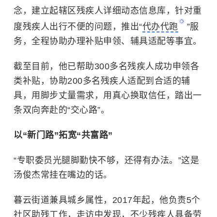
念，建立起辖区残疾人详细动态信息库，针对重
度残疾人出行不便的问题，推出“
代办代跑
”服
务，全程协助办理补贴申领、辅具适配等事宜。
截至目前，他已帮助300多名残疾人成功申领各
类补贴，协助200多名残疾人适配到合适的辅
具，用脚步丈量需求，用真心换取信任，踏出一
条双向奔赴的“交心路”。
以“新门路”拓宽“共富路”
“专职委员光腿脚勤快不够，还得有办法。”这是
汤俊杰常挂在嘴边的话。
暮云街道兼具城乡属性，2017年起，他负责5个
社区助残工作，走访中发现，不少残疾人具备劳