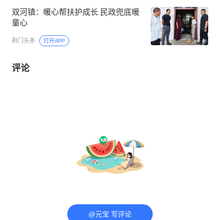
双河镇：暖心帮扶护成长 民政兜底暖
童心
荆门头条
打开APP
评论
@元宝 写评论