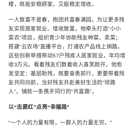
楼，既能安稳顾家，又能稳定增收。
一人致富不是春，抱团共富春满园。为让更多残
友实现居家就业、增收致富，他牵头打造“小小
菜农”项目，组织青少年协助残友种菜、卖菜；
搭建“云农场”直播平台，打通农产品线上销路。
这些创新举措带动57户残疾人居家就业，年均增
收3万元。看着残友们数着收入喜笑颜开，他愈
发坚定：基层助残，既要奋勇前行，更要带着残
友共同向前，当好残友共赴美好生活的“领路
人”，铺就一条携手同行的“共富路”。
以“志愿红”点亮“幸福路”
“一个人的力量有限，一群人的力量无穷。”