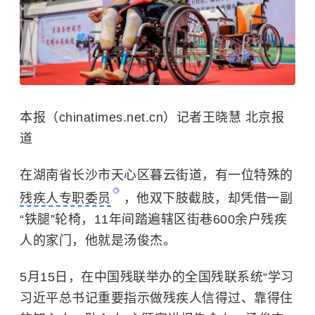
本报（chinatimes.net.cn）记者王晓慧 北京报
道
在湖南省长沙市天心区暮云街道，有一位特殊的
残疾人专职委员
，他双下肢截肢，却凭借一副
“铁腿”轮椅，11年间踏遍辖区街巷600余户残疾
人的家门，他就是汤俊杰。
5月15日，在中国残联举办的全国残联系统“学习
习近平总书记重要指示做残疾人信得过、靠得住