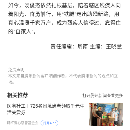
如今，汤俊杰依然扎根基层，陪着辖区残疾人向
着阳光、奋勇前行，用“铁腿”走出助残新路，用
真心温暖千家万户，成为残疾人信得过、靠得住
的“自家人”。
责任编辑：周南 主编：王晓慧
免责声明
本文来自腾讯新闻客户端创作者，不代表腾讯新闻的观点和立
场。
相关推荐
打开腾讯新闻查看更多
医务社工丨726名困境患者领取千元生
活关爱券
韩红爱心慈善基金会
打开APP