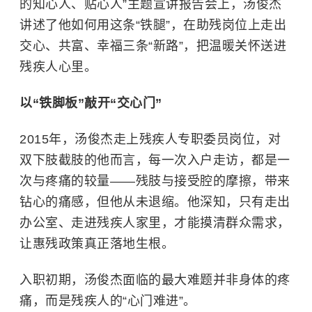
的知心人、贴心人”主题宣讲报告会上，汤俊杰
讲述了他如何用这条“铁腿”，在助残岗位上走出
交心、共富、幸福三条“新路”，把温暖关怀送进
残疾人心里。
以“铁脚板”敲开“交心门”
2015年，汤俊杰走上残疾人专职委员岗位，对
双下肢截肢的他而言，每一次入户走访，都是一
次与疼痛的较量——残肢与接受腔的摩擦，带来
钻心的痛感，但他从未退缩。他深知，只有走出
办公室、走进残疾人家里，才能摸清群众需求，
让惠残政策真正落地生根。
入职初期，汤俊杰面临的最大难题并非身体的疼
痛，而是残疾人的“心门难进”。