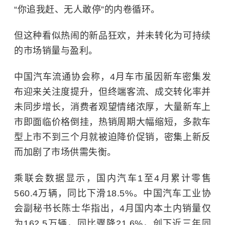
“你追我赶、无人敢停”的内卷循环。
但这种看似热闹的新品狂欢，并未转化为可持续
的市场销量与盈利。
中国汽车流通协会称，4月车市虽因新车密集发
布迎来关注度提升，但终端客流、成交转化率并
未同步增长，消费者观望情绪浓厚，大量新车上
市即面临价格倒挂，热销周期大幅缩短，多款车
型上市不到三个月就被迫降价促销，密集上新反
而加剧了市场供需失衡。
乘联会数据显示，国内汽车1至4月累计零售
560.4万辆，同比下滑18.5%。中国汽车工业协
会副秘书长陈士华指出，4月国内本土内销量仅
为162.5万辆，同比骤降21.6%，创下近三年同