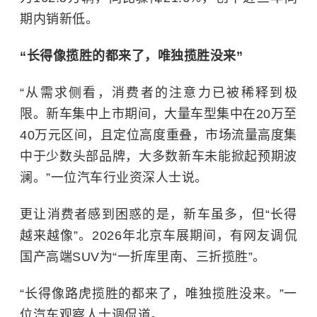
期内销新低。
“长得像揽胜的都来了，唯独揽胜没来”
“从需求侧看，消费者的注意力已被稀释到极
限。新车集中上市期间，大量车型集中在20万至
40万元区间，且定位高度重叠，市场流量高度集
中于少数头部品牌，大多数新车未能掀起预期波
澜。”一位汽车行业资深人士说。
更让消费者感到困惑的是，新车虽多，但“长得
越来越像”。2026年北京车展期间，有网友调侃
国产高端SUV为“一折库里南、三折揽胜”。
“长得像路虎揽胜的都来了，唯独揽胜没来。”一
位汽车观察人士调侃道。