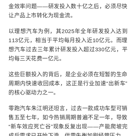
金效率问题——研发投入数十亿之后，必须尽快
让产品上市转化为现金流。
以理想汽车为例，其2025年全年研发投入达到
113亿元，相当于平均每月投入近10亿元。而理
想汽车过去三年累计研发投入超过330亿元，平
均每三天花费一亿元。
这些巨额投入的背后，是企业必须在短暂的生命
周期内快速收回成本，这正是行业加速“出新车”
的核心驱动力之一。
零跑汽车朱江明还坦言，过去一款成功车型可销
售五至七年，如今热销周期普遍不足一年，导致
“新车效应死亡谷”现象反复出现——产能爬坡完
成后需求已开始下滑，供需失衡加剧经营压力。