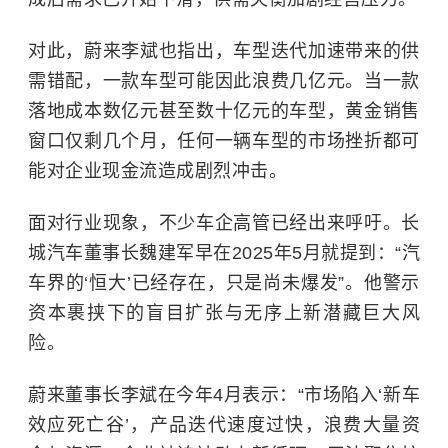
对此，蔚来李斌也指出，车型迭代加速带来的供
需错配，一款车型可能因此浪费几亿元。当一款
落地成本数亿元甚至数十亿元的车型，黄金销售
窗口仅剩几个月，任何一辆车型的市场挫折都可
能对企业现金流造成剧烈冲击。
面对行业现象，不少车企高管已经出来呼吁。长
城汽车董事长魏建军早在2025年5月就提到：“汽
车界的‘恒大’已经存在，只是尚未爆发”。他警示
资本裹挟下的盲目扩张与无序上新潜藏巨大风
险。
蔚来董事长李斌在今年4月表示：“市场陷入‘新车
效应死亡谷’，产品迭代速度过快，浪费大量资