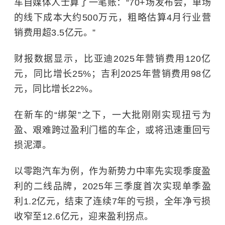
车自媒体人士算了一笔账：“70+场发布会，单场
的线下成本大约500万元，粗略估算4月行业营
销费用超3.5亿元。”
财报数据显示，比亚迪2025年营销费用120亿
元，同比增长25%；吉利2025年营销费用98亿
元，同比增长22%。
在新车的“绑架”之下，一大批刚刚实现扭亏为
盈、艰难跨过盈利门槛的车企，或将迅速重回亏
损泥潭。
以零跑汽车为例，作为新势力中率先实现季度盈
利的二线品牌，2025年三季度首次实现单季盈
利1.2亿元，结束了连续7年的亏损，全年净亏损
收窄至12.6亿元，迎来盈利拐点。