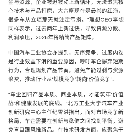
金与资源，企业被迫被动上新循环，无法聚焦核
心技术与产品打磨，大六座现在是最卷的红海，
很多车从立项那天就注定亏损。”理想CEO李想
同样表示，过去两年上新过快，导致资源分散、
利润承压，2026年将精简产品矩阵。
中国汽车工业协会亦提到，无序竞争、过度内卷
是行业效益下滑的重要原因，呼吁车企摒弃短期
行为，合理规划产品节奏，避免产能过剩与资源
浪费，推动行业从‘规模竞争’转向‘价值竞争’。
“车企回归产品本质、商业本质，才能筑牢‘价值
战’和健康发展的底线。”北方工业大学汽车产业
创新研究中心主任纪雪洪指出，面对市场竞争新
格局，车企需要在创新与稳健之间找到平衡，避
免盲目跟风推新品。在技术研发方面，应聚焦于