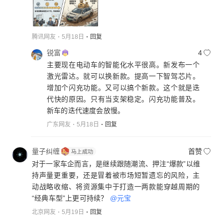
腾讯网友
5月18日
回复
锐富
4
主要现在电动车的智能化水平很高。新发布一个
激光雷达。就可以换新款。提高一下智驾芯片。
增加个闪充功能。又可以搞个新款。这个就是迭
代快的原因。只有当支架稳定。闪充功能普及。
新车的迭代速度会放慢。
广东网友
5月18日
回复
量子纠缠
首赞
对于一家车企而言，是继续跟随潮流、押注“爆款”以维
持声量更重要，还是冒着被市场短暂遗忘的风险，主
动战略收缩、将资源集中于打造一两款能穿越周期的
“经典车型”上更可持续？
@元宝
北京网友
5月19日
回复