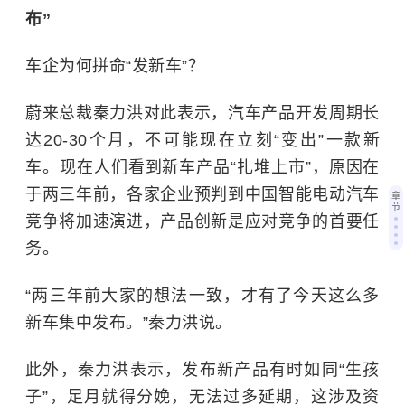
布”
车企为何拼命“发新车”？
蔚来总裁秦力洪对此表示，汽车产品开发周期长
达20-30个月，不可能现在立刻“变出”一款新
车。现在人们看到新车产品“扎堆上市”，原因在
于两三年前，各家企业预判到中国智能电动汽车
章
节
竞争将加速演进，产品创新是应对竞争的首要任
务。
“两三年前大家的想法一致，才有了今天这么多
新车集中发布。”秦力洪说。
此外，秦力洪表示，发布新产品有时如同“生孩
子”，足月就得分娩，无法过多延期，这涉及资