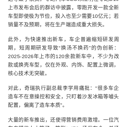
上市发布会后的群访中披露，零跑开发一款全新
车型即使极为节俭，投入也至少需要10亿元；若
销量不及预期，将在生产端造成重大损失。
此外，为快速推出新车，车企普遍缩短研发周
期，短周期研发导致“换汤不换药”的伪创新：
2025-2026年上市的120余款新车中，不少为改
款或换壳车型，仅在外观、内饰、配置上微调，
核心技术无突破。
对此，奇瑞执行副总裁李学用痛批：“很多车企
造车不在意操控和安全，只盯着沙发冰箱等噱头
配置，偏离了造车本质”。
大量的新车推出，还使得营销费用激增。一位汽