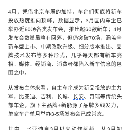
4月，凭借北京车展的加持，车企们彻底将新车
投放热度推向顶峰。数据显示，3月国内车企已
举办近80场各类发布会，推出超60款新车；4月
发布会数量虽略有回落，但仍突破70场，涵盖全
新车型上市、中期改款升级、细分版本推出、品
牌技术发布等多种形式，几乎每天都有新车亮
相。媒体、经销商、消费者都陷入新车信息的包
围之中。
从发布主体来看，自主车企成为新品投放的主力
军，比亚迪、吉利、长城、
长安
、奇瑞等传统头
部车企，旗下主品牌+新能源子品牌多线发力，
单家车企单月举办3-5场发布会已成常态。
其中，比亚迪自3月以来动作频频。从3月初