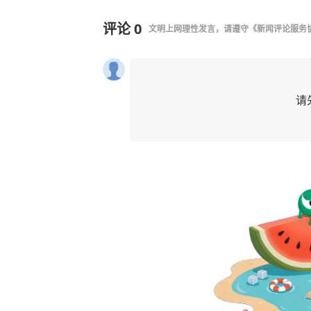
评论
0
文明上网理性发言，请遵守
《新闻评论服务
请