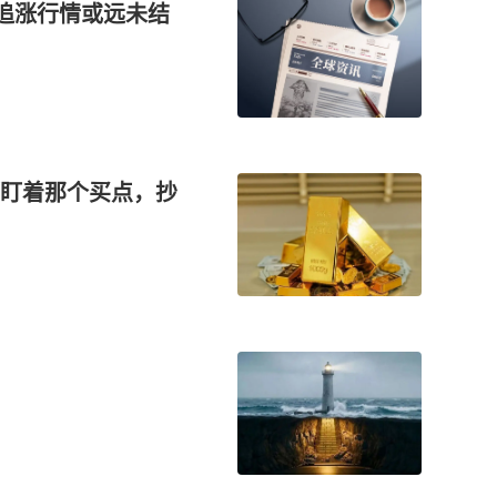
，追涨行情或远未结
都盯着那个买点，抄