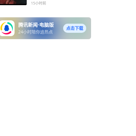
15小时前
腾讯新闻·电脑版
点击下载
24小时陪你追热点