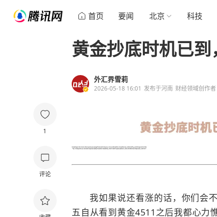
首页
要闻
北京
科技
黄金抄底时机已到
外汇界雪莉
2026-05-18 16:01
发布于
河南
财经领域创作者
1
评论
我如果说还看涨的话，你们会不会
五自从看到黄金4511之后我都心力