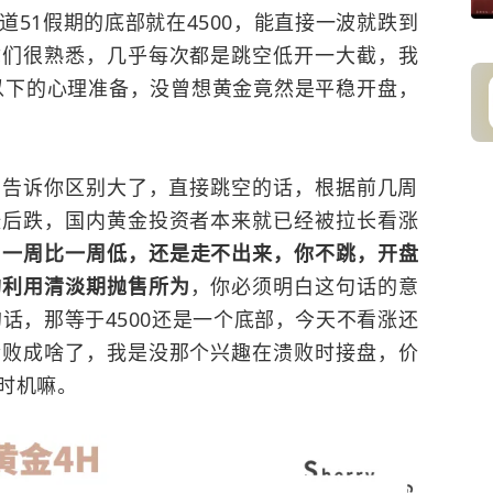
道51假期的底部就在4500，能直接一波就跌到
你们很熟悉，几乎每次都是跳空低开一大截，我
点以下的心理准备，没曾想黄金竟然是平稳开盘，
诉你区别大了，直接跳空的话，根据前几周
涨后跌，国内黄金投资者本来就已经被拉长看涨
？
一周比一周低，还是走不出来，你不跳，开盘
构利用清淡期抛售所为
，你必须明白这句话的意
的话，那等于4500还是一个底部，今天不看涨还
溃败成啥了，我是没那个兴趣在溃败时接盘，价
时机嘛。