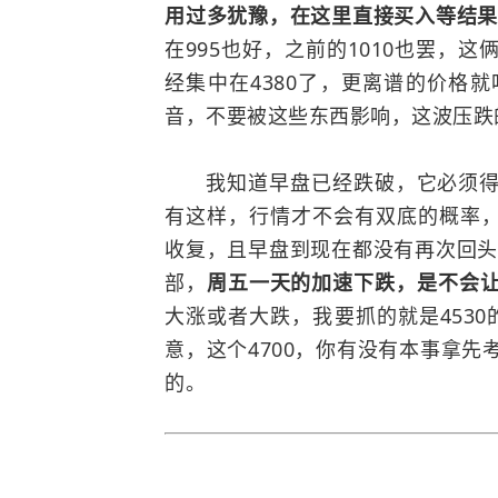
用过多犹豫，在这里直接买入等结
在995也好，之前的1010也罢，
经集中在4380了，更离谱的价格
音，不要被这些东西影响，这波压跌的
我知道早盘已经跌破，它必须得是
有这样，行情才不会有双底的概率，
收复，且早盘到现在都没有再次回头
部，
周五一天的加速下跌，是不会
大涨或者大跌，我要抓的就是4530的
意，这个4700，你有没有本事拿
的。