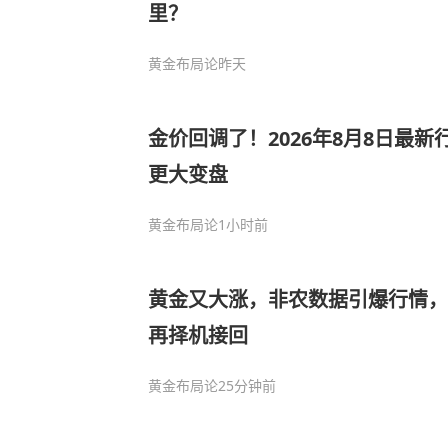
里？
黄金布局论
昨天
金价回调了！2026年8月8日最
更大变盘
黄金布局论
1小时前
黄金又大涨，非农数据引爆行情，
再择机接回
黄金布局论
25分钟前