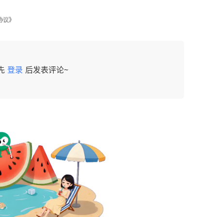
协议》
先
登录
后发表评论~