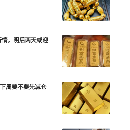
新行情，明后两天或迎
下周要不要先减仓