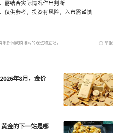
需结合实际情况作出判断
参考，投资有风险，入市需谨慎
腾讯新闻或腾讯网的观点和立场。
举报
026年8月，金价
，黄金的下一站是哪