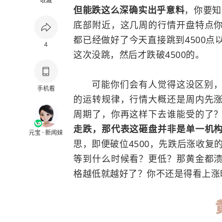
收藏
但能跌这么深确实出乎意料
，你要知
底部附近，这几周的行情开盘特点
都已经做好了今天直接跳到4500
4
这次没跳，然后才跌破4500的。
可能你们会有人觉得这没区别，告
手机看
的运转规律，行情大概还是周内先
周期了，你再这样下去谁能受的了
走跌，那代表这砸盘并非是单一机
元宝 · 新闻妹
思，即便破位4500，先跌后涨收复
等到什么时候看？更低？那黄金都
格越低就越好了？你不还是得看上涨