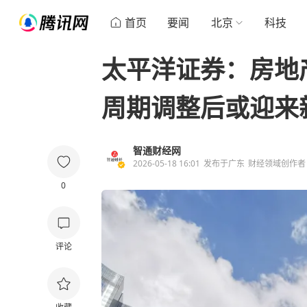
首页
要闻
北京
科技
太平洋证券：房地
周期调整后或迎来
智通财经网
2026-05-18 16:01
发布于
广东
财经领域创作者
0
评论