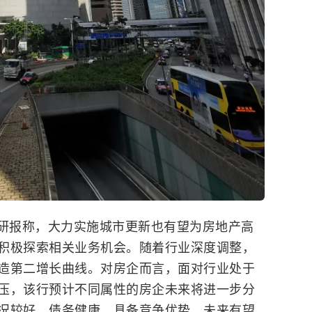
布研报称，大力实施城市更新也有望为房地产高
积极探索相关业务机会。
随着行业深度调整，
造第二增长曲线。
对房企而言，面对行业处于
压，该行预计不同属性的房企未来将进一步分
况较好，债务健康，具备竞争优势，未来有望