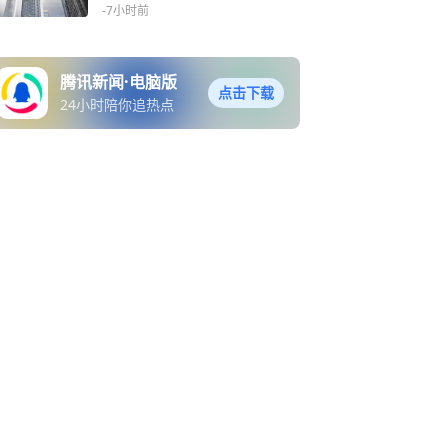
-7小时前
腾讯新闻·电脑版
点击下载
24小时陪你追热点