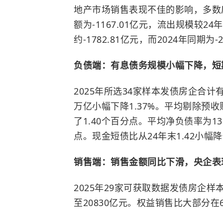
地产市场销售表现不佳的影响，多数
额为-1167.01亿元，流出规模较2
约-1782.81亿元，而2024年同期为
负债端：有息债务规模小幅下降，短
2025年所选34家样本发债房企合计有
万亿小幅下降1.37%。平均剔除预收账
了1.40个百分点。平均净负债率为138
点。现金短债比从24年末1.42小幅降
销售端：销售金额同比下滑，央企表
2025年29家可获取数据发债房企样
至20830亿元。权益销售比大部分在