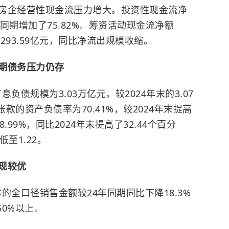
房企经营性现金流压力增大。投资性现金流净
4年同期增加了75.82%。筹资活动现金流净额
-2293.59亿元，同比净流出规模收缩。
期债务压力仍存
息负债规模为3.03万亿元，较2024年末的3.07
款的资产负债率为70.41%，较2024年末提高
.99%，同比2024年末提高了32.44个百分
低至1.22。
现较优
本的全口径销售金额较24年同期同比下降18.3%
60%以上。