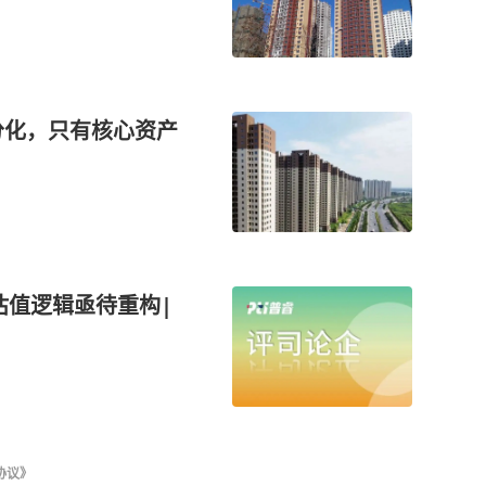
分化，只有核心资产
T估值逻辑亟待重构|
协议》