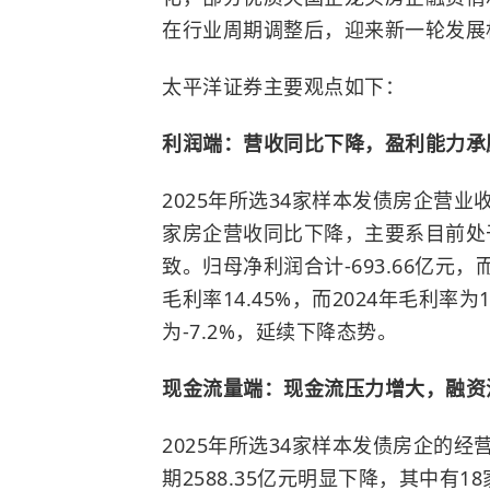
在行业周期调整后，迎来新一轮发展
太平洋证券主要观点如下：
利润端：营收同比下降，盈利能力承
2025年所选34家样本发债房企营业收
家房企营收同比下降，主要系目前处
致。归母净利润合计-693.66亿元，
毛利率14.45%，而2024年毛利率为
为-7.2%，延续下降态势。
现金流量端：现金流压力增大，融资
2025年所选34家样本发债房企的经营
期2588.35亿元明显下降，其中有