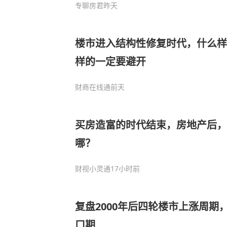
专聊房君
昨天
楼市进入结构性修复时代，什么样
样的一定要避开
财商在线通
前天
买房造富的时代结束，房地产后，
哪？
财视小灵通
17小时前
复盘2000年后四轮楼市上涨周期
口期