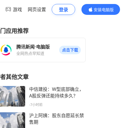
游戏
网页设置
登录
安装电脑版
内容更精彩
门应用推荐
腾讯新闻·电脑版
点击下载
全网热点早知道
者其他文章
中信建投：W型底部确立，
A股反弹还能持续多久？
-7小时前
沪上阿姨：股东自愿延长禁
售期