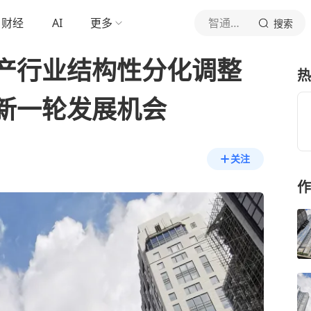
财经
AI
更多
智通财经网
搜索
产行业结构性分化调整
热
新一轮发展机会
关注
作