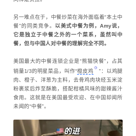
另一难点在于，中餐炒菜在海外面临着“本土中
餐”的同类竞争。
以美式中餐为例，Amy说，
它是独立于中餐之外的一个菜系，虽然叫中
餐，但与中国人对中餐的理解完全不同。
美国最大的中餐连锁企业是“熊猫快餐”，占其
销量1/3的明星菜品，叫作“
橙皮鸡
”：以鸡腿
肉、橙子、洋葱为主料，去骨鸡肉块经玉米淀
粉裹浆后炸至酥脆，搭配柑橘风味的甜辣酱汁
食用。这就是在美国最受欢迎、在中国却闻所
未闻的“中餐”。