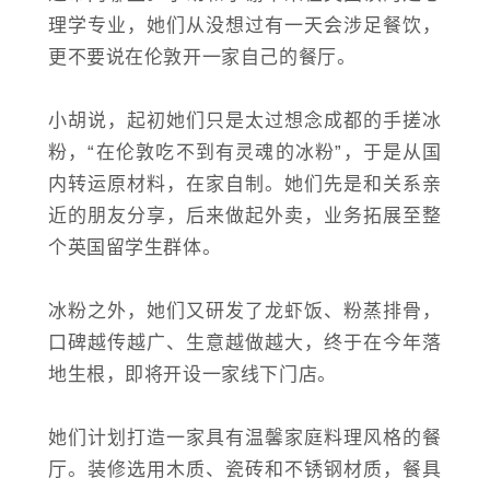
理学专业，她们从没想过有一天会涉足餐饮，
更不要说在伦敦开一家自己的餐厅。
小胡说，起初她们只是太过想念成都的手搓冰
粉，“在伦敦吃不到有灵魂的冰粉”，于是从国
内转运原材料，在家自制。她们先是和关系亲
近的朋友分享，后来做起外卖，业务拓展至整
个英国留学生群体。
冰粉之外，她们又研发了龙虾饭、粉蒸排骨，
口碑越传越广、生意越做越大，终于在今年落
地生根，即将开设一家线下门店。
她们计划打造一家具有温馨家庭料理风格的餐
厅。装修选用木质、瓷砖和不锈钢材质，餐具