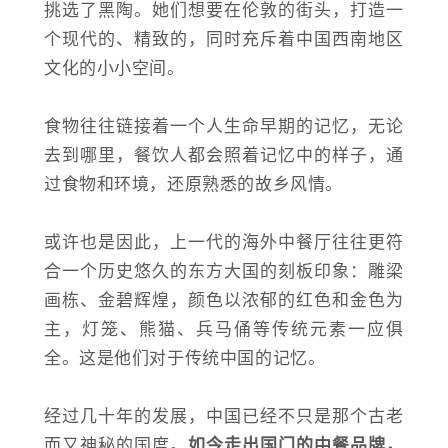
挑选了黑陶。她们想要在伦敦的街头，打造一
个现代的、精致的，同时充斥着中国西南地区
文化的小小空间。
食物往往
链接
着一个人生命早期的记忆，无论
去到哪里，餐饮人都会照着记忆中的样子，通
过食物和环境，还原熟悉的故乡风情。
或许也是因此，上一代的海外中餐厅往往更符
合一个历史悠久的东方大国的刻板印象：雕梁
画栋、金碧辉煌，颜色以浓郁的红色和金色为
主，灯笼、熊猫、兵马俑等传统元素一应俱
全。这是他们对于传统中国的记忆。
经过几十年的发展，中国已经不只是那个古老
而又神秘的国度。
如今走出国门的中餐品牌，