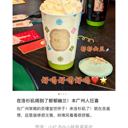
图源：小红书@
小胖熊最爱吃