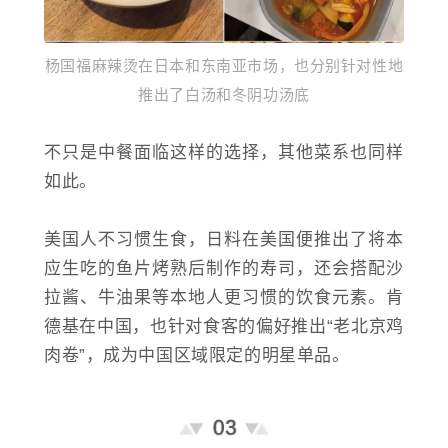
杨国福麻辣烫在日本和东南亚市场，也分别针对性地
推出了白汤和冬阴功汤底
不只是中餐面临这样的选择，其他菜系也同样
如此。
美国人不习惯生食，日料在美国便推出了将本
应生吃的鱼片烤熟后制作的寿司，还会搭配沙
拉酱、牛油果等本地人更习惯的饮食元素。肯
德基在中国，也针对食客的偏好推出“老北京鸡
肉卷”，成为中国区域限定的明星单品。