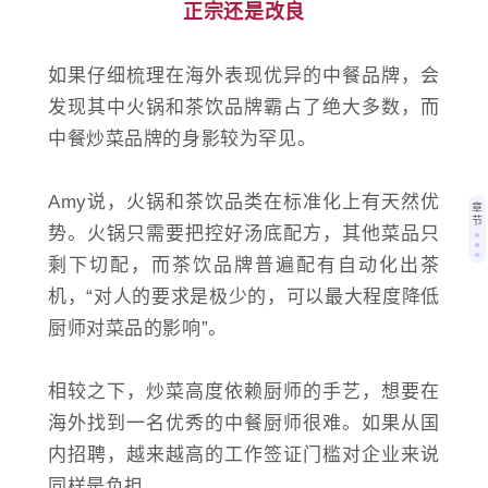
正宗还是改良
如果仔细梳理在海外表现优异的中餐品牌，会
发现其中火锅和茶饮品牌霸占了绝大多数，而
中餐炒菜品牌的身影较为罕见。
Amy说，火锅和茶饮品类在标准化上有天然优
章
节
势。火锅只需要把控好汤底配方，其他菜品只
剩下切配，而茶饮品牌普遍配有自动化出茶
机，“对人的要求是极少的，可以最大程度降低
厨师对菜品的影响”。
相较之下，炒菜高度依赖厨师的手艺，想要在
海外找到一名优秀的中餐厨师很难。如果从国
内招聘，越来越高的工作签证门槛对企业来说
同样是负担。