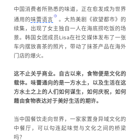
中国消费者所熟悉的味道，正在愈发成为世界
通用的
味蕾语言
。大热美剧《欲望都市》的
续集，出现了女主独自一人在海底捞吃饭的场
景。韩国女团成员Lisa在社交媒体发布了一张
车内摆放喜茶的照片，带动了抹茶产品在海外
门店的爆火。
这不止关乎商业。自古以来，食物便是文化的
载体。味蕾通向的是一方水土，以及生活在这
方水土之上的人们如何谋生，如何庆祝，如何
藉由食物表达对于美好生活的期许。
当中国餐饮走向世界，一家家置身异域文化的
中餐厅，可以勾连起味觉与文化之间的桥梁
吗？