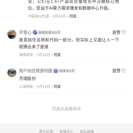
业，它们在1.6T产品出货量增长中占据核心地
位，受益于AI算力需求爆发和数据中心升级。
内容由AI生成
5月18日
回复
平常心
首赞
故意挡住名称和代码一部分，但实际上又能让人一下
就猜出来了是谁
湖南网友
5月18日
回复
用户向往周游列国
首赞
杰瑞股份
上海网友
5月18日
回复
已显示全部评论
意见反馈
举报中心
隐私政策