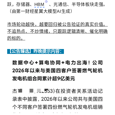
跃，存储器、
HBM
、光通信、半导体板块走强。
（
由第一财经星翼大模型AI生成）
市场轮动越快，越要回归
被公告验证的真实价值
。
不追热点、不炒情绪，只跟踪逻辑清晰、催化明确
的标的。
【公告臻选】昨晚提示内容：