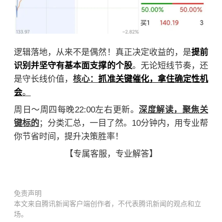
提前
逻辑落地，
从来不是偶然！真正决定收益的，是
识别并坚守有基本面支撑的个股
。无论短线节奏，还
抓准关键催化，拿住确定性机
是守长线价值，
核心：
会
。
周日～周四每晚22:00左右更新。
深度解读，聚焦关
键标的
；分类汇总，一目了然。10分钟内，用专业帮
你节省时间，提升决策胜率！
【
专属客服，专业解答
】
免责声明
本文来自腾讯新闻客户端创作者，不代表腾讯新闻的观点和立
场。