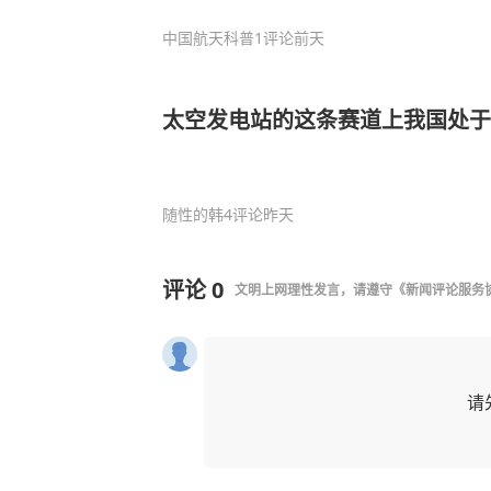
中国航天科普
1评论
前天
太空发电站的这条赛道上我国处于
随性的韩
4评论
昨天
评论
0
文明上网理性发言，请遵守
《新闻评论服务
请