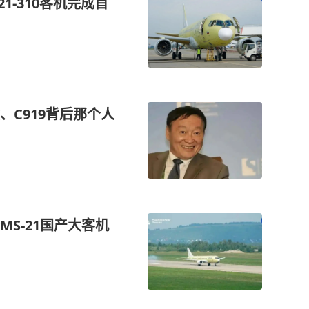
1-310客机完成首
C919背后那个人
S‑21国产大客机