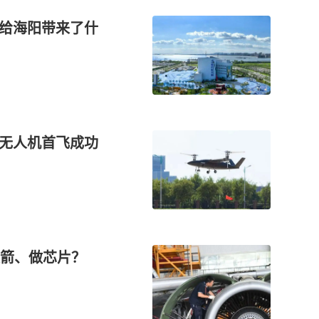
，给海阳带来了什
翼无人机首飞成功
箭、做芯片？