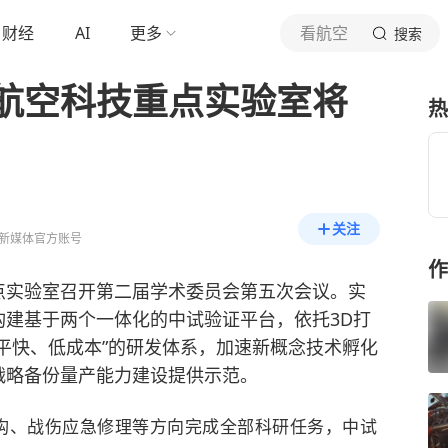
财经
AI
更多
看航空
搜索
航空科技重点实验室将
热
关注
新媒体官方账号
作
点实验室召开第二届学术委员会第五次会议。实
构建基于两个一体化的中试验证平台，依托3D打
平快、低成本”的研发体系，加速新概念技术孵化
战略备份量产能力建设提供示范。
结构、战伤应急修理等方向完成全部科研任务，中试