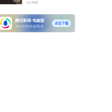
流程
01:01
14小时前
腾讯新闻·电脑版
点击下载
24小时陪你追热点