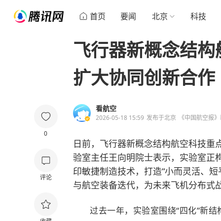
首页
要闻
北京
科技
飞行器新概念结构
扩大协同创新合作
看航空
2026-05-18 15:59
发布于
北京
《中国航空报》
0
日前，飞行器新概念结构航空科技重
验室主任王向明院士表示，实验室正
印敏捷制造技术，打造“小而灵活、短
评论
与航空装备迭代，为未来飞机分布式
过去一年，实验室围绕“四化”新