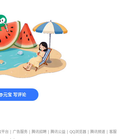
@元宝 写评论
放平台
|
广告服务
|
腾讯招聘
|
腾讯公益
|
QQ浏览器
|
腾讯频道
|
客服