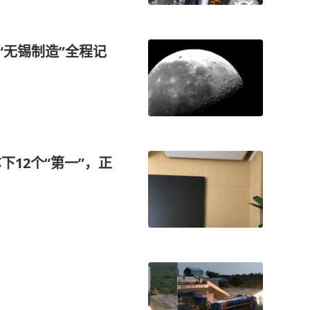
 “无锡制造”全程记
下12个“第一”，正