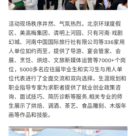
活动现场秩序井然、气氛热烈。北京环球度假
区、美高梅集团、
清明上河园
、只有河南·戏剧
幻城、河南中国国际旅行社有限公司等336家用
人单位如约而至，提供了导游、宴会管家、会
展、烹饪、烘焙、文旅新媒体运营等7000+个岗
位，5000多名应往届毕业生和实习生与用人单
位代表进行了全面交流和双向选择。生涯规划和
职业指导专家为求职者提供了就业创业政策咨
询、面试技巧、简历诊断等服务,相关专业的师
生展示了烘焙、调酒、茶艺、食品雕刻、木版年
画等作品和技能。