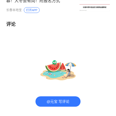
募！大冬会有岗！附报名方式
长春本地宝
打开APP
评论
@元宝 写评论