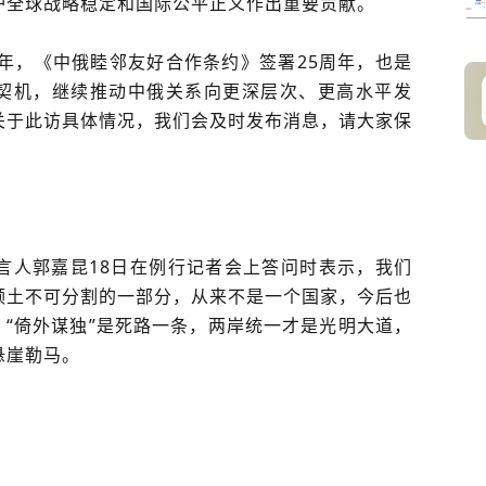
护全球战略稳定和国际公平正义作出重要贡献。
年，《中俄睦邻友好合作条约》签署25周年，也是
为契机，继续推动中俄关系向更深层次、更高水平发
关于此访具体情况，我们会及时发布消息，请大家保
言人郭嘉昆18日在例行记者会上答问时表示，我们
领土不可分割的一部分，从来不是一个国家，今后也
，“倚外谋独”是死路一条，两岸统一才是光明大道，
悬崖勒马。