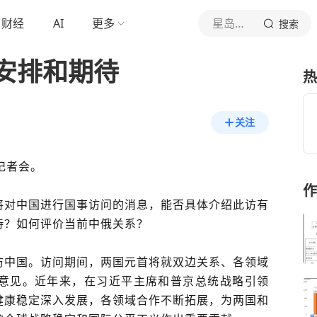
财经
AI
更多
星岛记事
搜索
安排和期待
热
关注
记者会。
作
将对中国进行国事访问的消息，能否具体介绍此访有
待？如何评价当前中俄关系？
访中国。访问期间，两国元首将就双边关系、各领域
意见。近年来，在习近平主席和普京总统战略引领
健康稳定深入发展，各领域合作不断拓展，为两国和