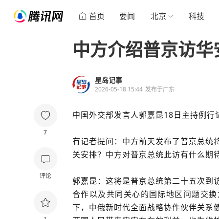
首页
要闻
北京
科技
中方介绍普京访华
星岛记事
2026-05-18 15:44
发布于
广东
中国外交部发言人郭嘉昆18日主持例行
7
有记者提问：中方前天发布了普京总统
关安排？中方对普京总统此访有什么期
评论
郭嘉昆：这将是普京总统第二十五次到
合作以及共同关心的国际地区问题交换
下，中俄新时代全面战略协作伙伴关系