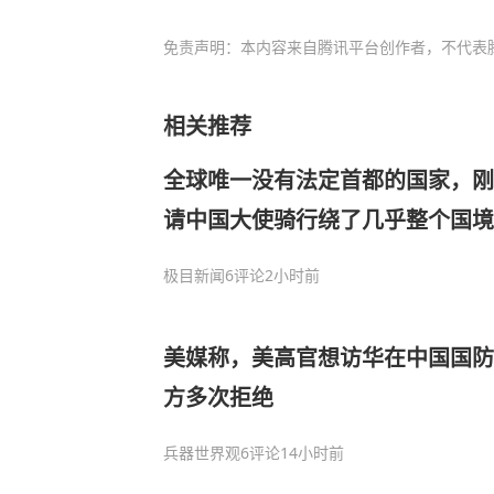
免责声明：本内容来自腾讯平台创作者，不代表
相关推荐
全球唯一没有法定首都的国家，刚
请中国大使骑行绕了几乎整个国境
到中国寻根
极目新闻
6评论
2小时前
美媒称，美高官想访华在中国国防
方多次拒绝
兵器世界观
6评论
14小时前