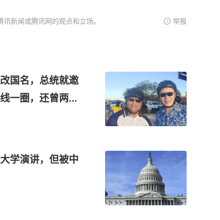
腾讯新闻或腾讯网的观点和立场。
举报
改国名，总统就邀
线一圈，还曾两次
大学演讲，但被中