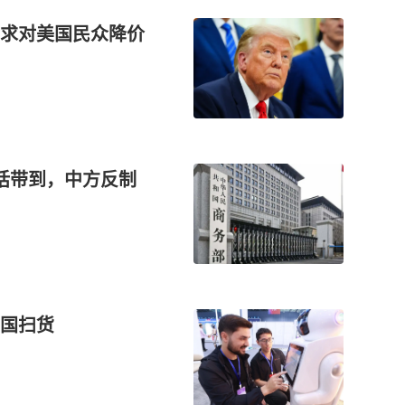
求对美国民众降价
话带到，中方反制
国扫货