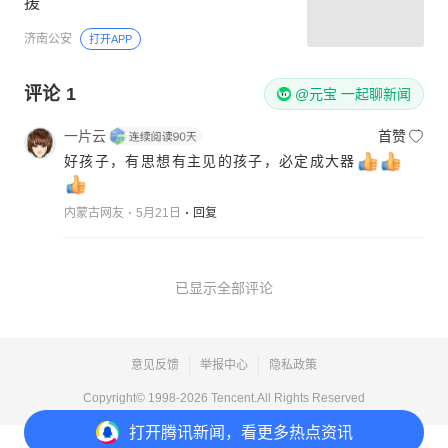
援”
济南公安
打开APP
评论
1
@元宝 一起聊新闻
一片云
首赞
好孩子，有思想有主见的孩子，必定成大器
内蒙古网友
5月21日
回复
已显示全部评论
意见反馈
举报中心
隐私政策
Copyright© 1998-
2026
Tencent.All Rights Reserved
打开
腾讯新闻，看更多热点资讯