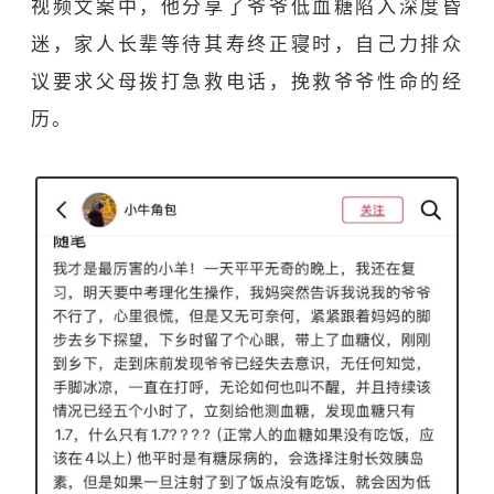
视频文案中，他分享了爷爷低血糖陷入深度昏
迷，家人长辈等待其寿终正寝时，自己力排众
议要求父母拨打急救电话，挽救爷爷性命的经
历。