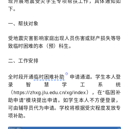
现开展地震受灾学生专项帮扶工作，具体通知如
下。
一、帮扶对象
受地震灾害影响家庭出现人员伤害或财产损失等导
致临时困难的本（预）科生。
二、工作安排
全时段开通
临时困难补助
申请通道。学生本人登
录智慧学工系统
（
https://zhxg.jlu.edu.cn/xg/index
），
在“临困补
助申请”模块提出申请
。如学生本人不方便登录，
可由辅导员代为申请。学校将根据受灾程度发放专
项补助。