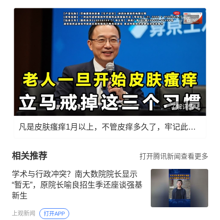
广告
了解详情
凡是皮肤瘙痒1月以上，不管皮痒多久了，牢记此法，快！准！狠！
相关推荐
打开腾讯新闻查看更多
学术与行政冲突？南大数院院长显示
“暂无”，原院长喻良招生季还座谈强基
新生
上观新闻
打开APP