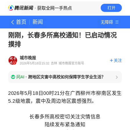
· 获取全网一手热点
打开
首页
新闻
无障碍
刚刚，长春多所高校通知！已启动情况
摸排
城市晚报
关注
2026年5月18日15:32
吉林
城市晚报官方账号
问AI
·
跨地区灾害中高校如何保障学生学业生活？
2026年5月18日00时21分在广西柳州市柳南区发生
5.2级地震，震中及周边地区震感强烈。
长春多所高校密切关注灾情信息
陆续发布紧急通知