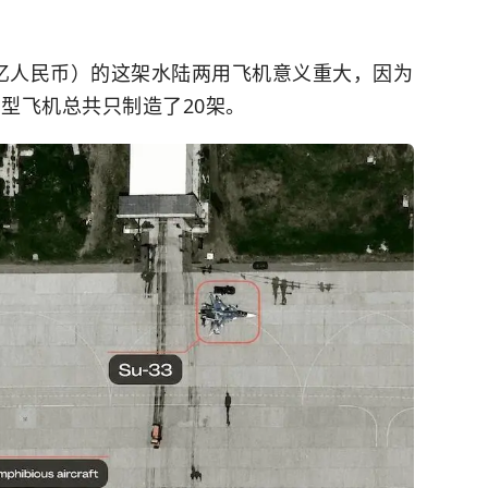
.8亿人民币）的这架水陆两用飞机意义重大，因为
该型飞机总共只制造了20架。