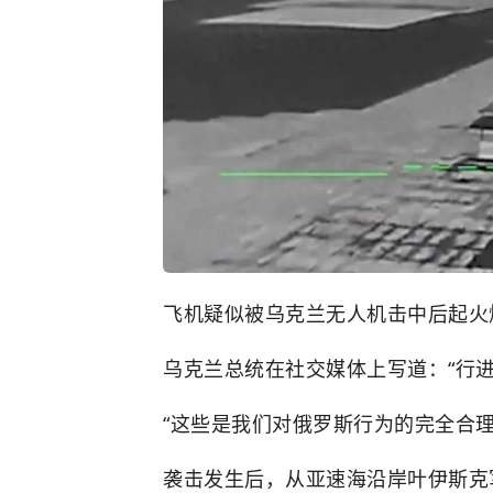
飞机疑似被乌克兰无人机击中后起火
乌克兰总统在社交媒体上写道：“行进距
“这些是我们对俄罗斯行为的完全合
袭击发生后，从亚速海沿岸叶伊斯克