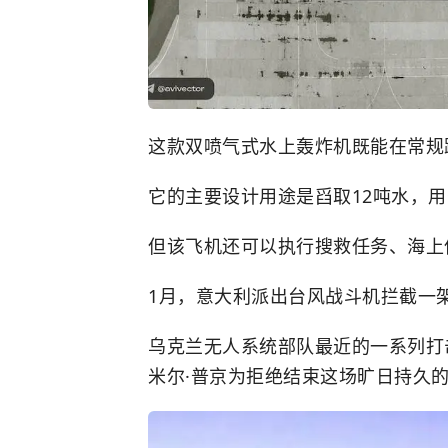
这款双喷气式水上轰炸机既能在常规
它的主要设计用途是舀取12吨水，
但该飞机还可以执行搜救任务、海上
1月，意大利派出台风战斗机拦截一
乌克兰无人系统部队最近的一系列打
米尔·普京为拒绝结束这场旷日持久