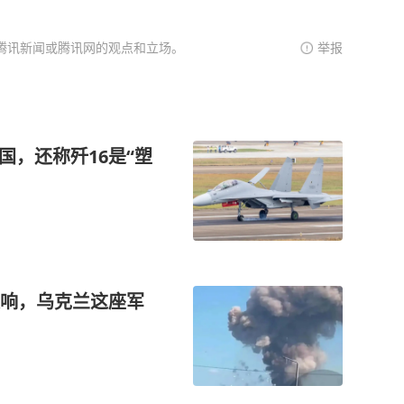
腾讯新闻或腾讯网的观点和立场。
举报
国，还称歼16是“塑
响，乌克兰这座军