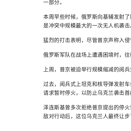
一部分。
本周早些时候，俄罗斯向基辅发射了
是冲突中规模最大的一次无人机袭击
猛烈的打击表明，尽管普京声称入侵
俄罗斯军队在战场上遭遇困境时，往
上周，普京被迫举行规模缩减的阅兵
过去，阅兵式上坦克和核导弹发射车
请求暂时停火，以防止乌克兰袭击首
泽连斯基曾多次拒绝普京提出的停火
敌对行动后，这位乌克兰人最终让步