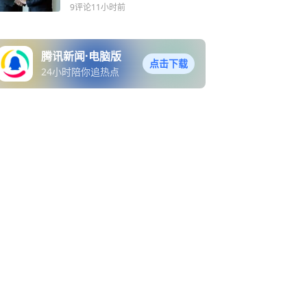
一
9评论
11小时前
腾讯新闻·电脑版
点击下载
24小时陪你追热点