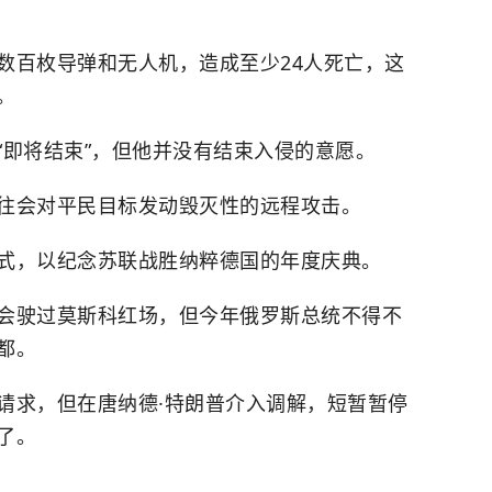
数百枚导弹和无人机，造成至少24人死亡，这
。
“即将结束”，但他并没有结束入侵的意愿。
往会对平民目标发动毁灭性的远程攻击。
式，以纪念苏联战胜纳粹德国的年度庆典。
会驶过莫斯科红场，但今年俄罗斯总统不得不
都。
请求，但在唐纳德·特朗普介入调解，短暂暂停
了。