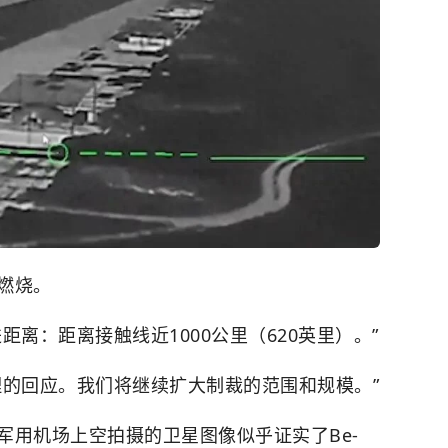
燃烧。
离：距离接触线近1000公里（620英里）。”
理的回应。我们将继续扩大制裁的范围和规模。”
军用机场上空拍摄的卫星图像似乎证实了Be-