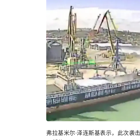
弗拉基米尔·泽连斯基表示，此次袭击