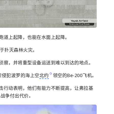
跑道上起降，也能在水面上起降。
用于扑灭森林火灾。
侦察，并将重型设备运送到难以到达的地点。
架侵犯
波罗的海
上空
北约
领空的Be-200飞机。
击行动表明，他们有能力不断提高，让弗拉基
的战争付出代价。