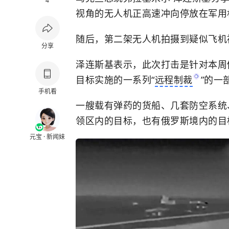
4
视角的无人机正高速冲向停放在军用
随后，第二架无人机拍摄到疑似飞机
分享
泽连斯基表示，此次打击是针对本周
目标实施的一系列“
远程制裁
”的一
手机看
一艘载有弹药的货船、几套防空系统
领区内的目标，也有俄罗斯境内的目
元宝 · 新闻妹