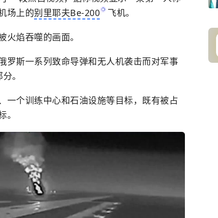
机场上的
别里耶夫Be-200
飞机。
被火焰吞噬的画面。
俄罗斯一系列致命导弹和无人机袭击而对军事
部分。
、一个训练中心和石油设施等目标，既有被占
标。