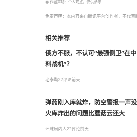
作者声明：个人观点，仅供参考
免责声明：本内容来自腾讯平台创作者，不代表
相关推荐
俄方不服，不认可“最强侧卫”在中
料战机”？
老泰勒
22评论
前天
弹药刚入库就炸，防空警报一声没
火库炸出的问题比蘑菇云还大
环球局内人
22评论
前天