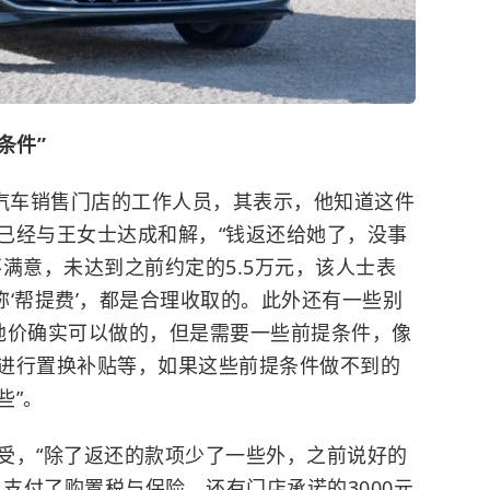
条件”
源汽车销售门店的工作人员，其表示，他知道这件
已经与王女士达成和解，“钱返还给她了，没事
满意，未达到之前约定的5.5万元，该人士表
者称‘帮提费’，都是合理收取的。此外还有一些别
落地价确实可以做的，但是需要一些前提条件，像
进行置换补贴等，如果这些前提条件做不到的
些”。
受，“除了返还的款项少了一些外，之前说好的
己支付了购置税与保险，还有门店承诺的3000元