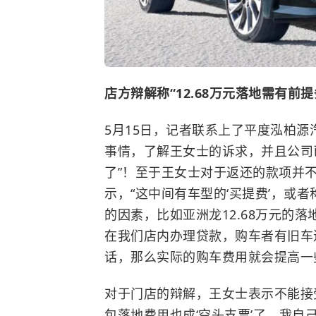
店方辩解称“12.68万元落地需有前提
5月15日，记者联系上了平度泓柏
事情，了解王女士的诉求，并且公司
了”！至于王女士对于返还的款项并不
示，“这中间有车型的‘买提费’，或
的因素，比如
亚洲龙12.68万元的
在我们店内办理贷款，购车者有旧车
话，那么实际的购车费用就会提高一
对于门店的辩解，王女士表示不能接
包落地费用也成‘空头支票’了，我自