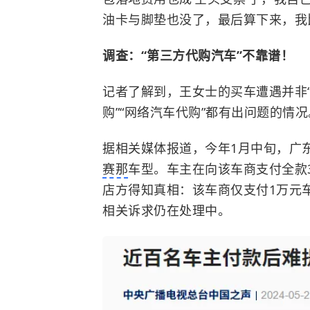
油卡与脚垫也没了，最后算下来，我
调查：“第三方代购汽车”不靠谱！
记者了解到，
王女士的买车遭遇并非“
购”“网络汽车代购”都有出问题的情况
据相关媒体报道，今年1月中旬，广东
赛那
车型。车主在向该车商支付全款3
店方得知真相：该车商仅支付1万元
相关诉求仍在处理中。