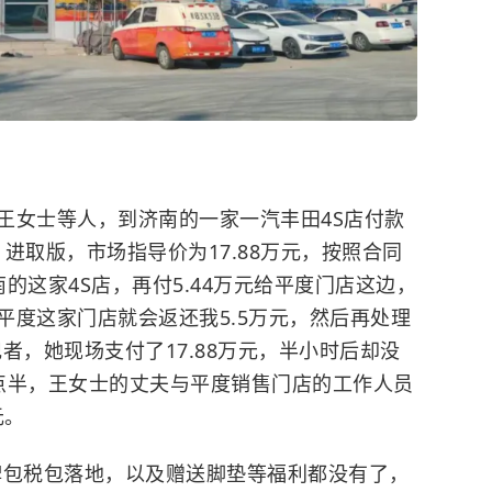
王女士等人，到济南的一家一汽丰田4S店付款
0L 进取版，市场指导价为17.88万元，按照合同
南的这家4S店，再付5.44万元给平度门店这边，
平度这家门店就会返还我5.5万元，然后再处理
者，她现场支付了17.88万元，半小时后却没
点半，王女士的丈夫与平度销售门店的工作人员
元。
牌包税包落地，以及赠送脚垫等福利都没有了，