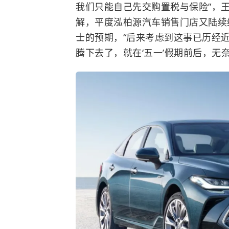
我们只能自己先交购置税与保险”，
解，平度泓柏源汽车销售门店又陆续
士的预期，“后来考虑到这事已历经
腾下去了，就在‘五一’假期前后，无