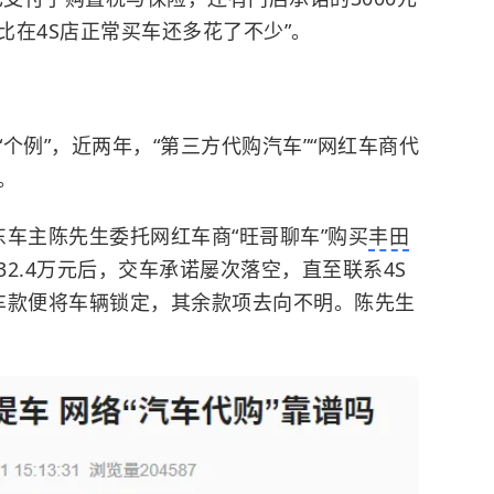
比在4S店正常买车还多花了不少”。
个例”，近两年，“第三方代购汽车”“网红车商代
。
车主陈先生委托网红车商“旺哥聊车”购买
丰田
2.4万元后，交车承诺屡次落空，直至联系4S
车款便将车辆锁定，其余款项去向不明。陈先生