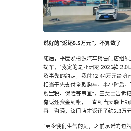
说好的“返还5.5万元”，不算数了
随后，平度泓柏源汽车销售门店组织
提车，“我定的是亚洲龙 2026款 2.
及事先的约定，我付12.44万元给济
相当于先支付全款购车，半小时后，
购置税
、保险等事宜”，王女士告诉记
有返还资金到账，一直到当天晚上9
再三沟通，该门店才返还了约2.3万
“更令我们生气的是，之前承诺的包