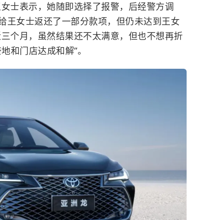
王女士表示，她随即选择了报警，后经警方调
给王女士返还了一部分款项，但仍未达到王女
近三个月，虽然结果还不太满意，但也不想再折
奈地和门店达成和解”。