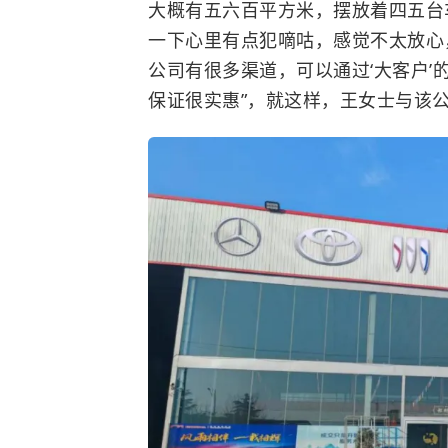
大概有五六百平方米，摆放着四五台
一下心里有点犯嘀咕，感觉不太放心
公司有很多渠道，可以通过‘大客户
保证很实惠”，就这样，王女士与该