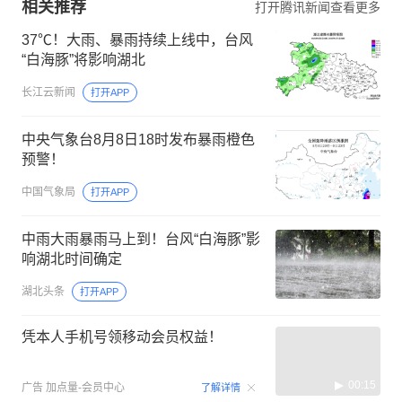
相关推荐
打开腾讯新闻查看更多
37℃！大雨、暴雨持续上线中，台风
“白海豚”将影响湖北
长江云新闻
打开APP
中央气象台8月8日18时发布暴雨橙色
预警！
中国气象局
打开APP
中雨大雨暴雨马上到！台风“白海豚”影
响湖北时间确定
湖北头条
打开APP
凭本人手机号领移动会员权益！
00:15
广告
加点量-会员中心
了解详情