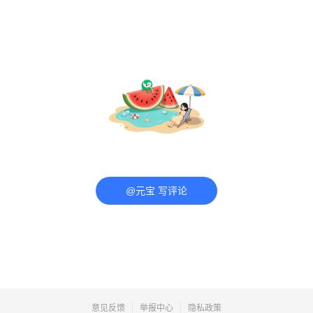
@元宝 写评论
意见反馈
举报中心
隐私政策