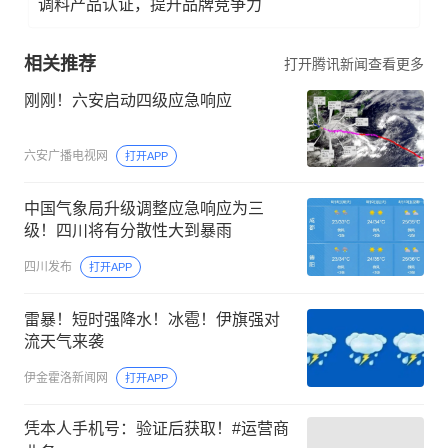
调料产品认证，提升品牌竞争力
相关推荐
打开腾讯新闻查看更多
刚刚！六安启动四级应急响应
六安广播电视网
打开APP
中国气象局升级调整应急响应为三
级！四川将有分散性大到暴雨
四川发布
打开APP
雷暴！短时强降水！冰雹！伊旗强对
流天气来袭
伊金霍洛新闻网
打开APP
凭本人手机号：验证后获取！#运营商