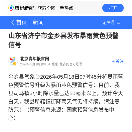
· 获取全网一手热点
打开
首页
新闻
无障碍
山东省济宁市金乡县发布暴雨黄色预警
信号
北京青年报官网
关注
2026年5月18日08:54
北京
北青网官方账号
金乡县气象台2026年05月18日07时45分将暴雨蓝
色预警信号升级为暴雨黄色预警信号：目前，我
县司马镇6小时降水量已达50毫米以上，预计今天
白天，我县所辖镇街降雨天气仍将持续。请注意
防范！（预警信息来源：国家预警信息发布中
心）