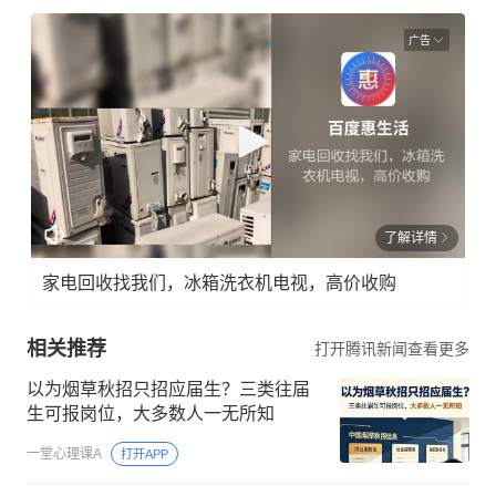
广告
了解详情
家电回收找我们，冰箱洗衣机电视，高价收购
相关推荐
打开腾讯新闻查看更多
以为烟草秋招只招应届生？三类往届
生可报岗位，大多数人一无所知
一堂心理课A
打开APP