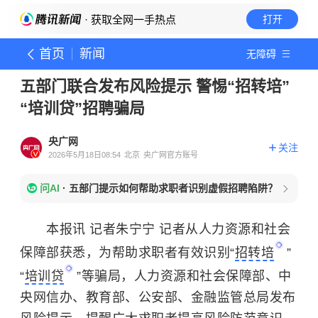
· 获取全网一手热点
打开
首页
新闻
无障碍
五部门联合发布风险提示 警惕“招转培”
“培训贷”招聘骗局
央广网
关注
2026年5月18日08:54
北京
央广网官方账号
问AI
·
五部门提示如何帮助求职者识别虚假招聘陷阱？
本报讯 记者朱宁宁 记者从人力资源和社会
保障部获悉，为帮助求职者有效识别“
招转培
”
“
培训贷
”等骗局，人力资源和社会保障部、中
央网信办、教育部、公安部、金融监管总局发布