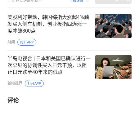
广告
鼎立健康小助手
了解详情
美股利好带动，韩国综指大涨超4%触
发买入侧车机制，创业板指四连涨一
度冲破800点
财闻
打开APP
半岛电视台 | 日本和美国已确认进行一
次罕见的协调性买入日元干预，以阻
止日元跌至40年来的低点
新眼视界
打开APP
评论