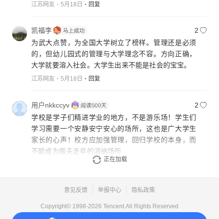
江苏网友
5月18日
回复
凯福李
2
为武大点赞，为全国大学树立了榜样。管理还是必须
的，但幼儿园式的管理与大学理念不容。方向正确，
大学就要溶入社会。大学生出来不能是社会的宝宝。
江苏网友
5月18日
回复
用户nkkccyv
2
学校是学子们精进学业的地方，不是游乐场！学生们
学习需要一个安静安宁安心的场所，这也是广大学生
家长的心声！校方应加强管理，回归学校的本身，而
不能成为贩夫走卒的消纳场所
正在加载
北京网友
5月18日
回复
意见反馈
举报中心
隐私政策
Copyright© 1998-
2026
Tencent.All Rights Reserved