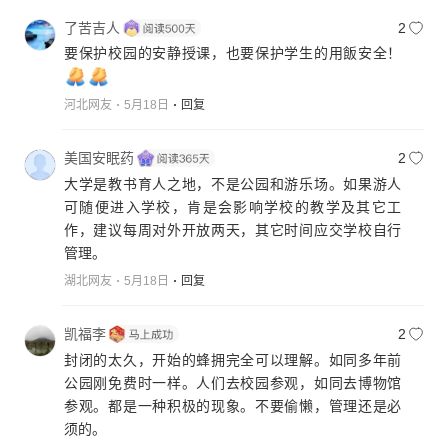
了苦吉人
2
要保护校园的安静授课，也要保护学生的用飯安全！
河北网友
5月18日
回复
美国安眠药
2
大学是教书育人之地，不是公园和游乐场。如果游人
可随便进入学校，肯是会影响学校的教学及其它工
作，建议每周对外开放两天，其它时间应交学校自行
管理。
湖北网友
5月18日
回复
凯福李
2
封闭的太久，开始的蜂拥完全可以理解。如同多年前
公园刚免费时一样。人们去校园参观，如同去博物馆
参观。都是一种积极的现象。不要偷懒，管理还是必
须的。