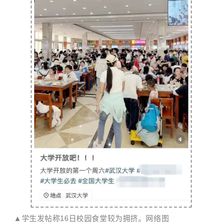
▲学生发帖称16日校园食堂较为拥挤。网络图