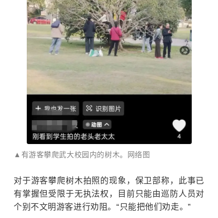
▲有游客攀爬武大校园内的树木。网络图
对于游客攀爬树木拍照的现象，保卫部称，此事已
有掌握但受限于无执法权，目前只能由巡防人员对
个别不文明游客进行劝阻。
“只能把他们劝走。”