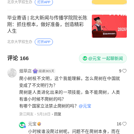
北京大学招生办
打开APP
毕业寄语 | 北大新闻与传播学院院长陈
刚：抓住根本，做好准备，创造精彩
人生
北京大学招生办
打开APP
评论
166
@元宝 一起聊新闻
烟草店
9
爬小树枝不文明，这个我能理解。怎么爬树在中国就
变成了不文明行为？
爬树是人类进化出来的一项技能，鱼不能爬树，人类
有谁小时候不爬树的吗？
有哪个国家立法禁止爬树的吗？
@元宝
浙江网友
5月18日
回复
元宝
16
小时候谁没爬过树呢。问题不在爬树本身，而在