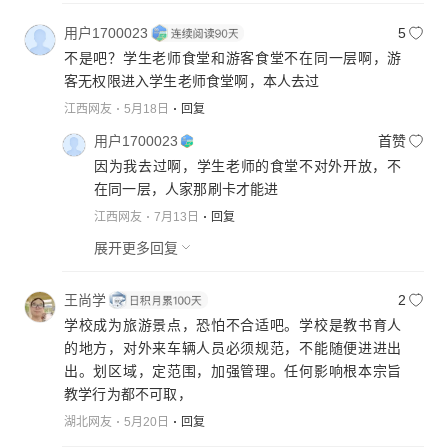
用户1700023
5
不是吧？学生老师食堂和游客食堂不在同一层啊，游
客无权限进入学生老师食堂啊，本人去过
江西网友
5月18日
回复
用户1700023
首赞
因为我去过啊，学生老师的食堂不对外开放，不
在同一层，人家那刷卡才能进
江西网友
7月13日
回复
展开更多回复
王尚学
2
学校成为旅游景点，恐怕不合适吧。学校是教书育人
的地方，对外来车辆人员必须规范，不能随便进进出
出。划区域，定范围，加强管理。任何影响根本宗旨
教学行为都不可取，
湖北网友
5月20日
回复