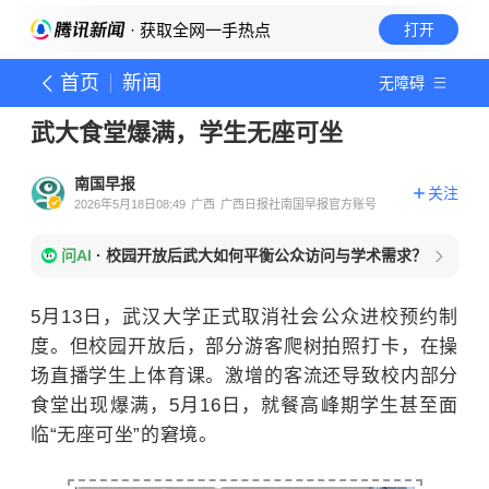
· 获取全网一手热点
打开
首页
新闻
无障碍
武大食堂爆满，学生无座可坐
南国早报
关注
2026年5月18日08:49
广西
广西日报社南国早报官方账号
问AI
·
校园开放后武大如何平衡公众访问与学术需求？
5月13日，武汉大学正式取消社会公众进校预约制
度。但校园开放后，部分游客爬树拍照打卡，在操
场直播学生上体育课。激增的客流还导致校内部分
食堂出现爆满，5月16日，就餐高峰期学生甚至面
临“无座可坐”的窘境。