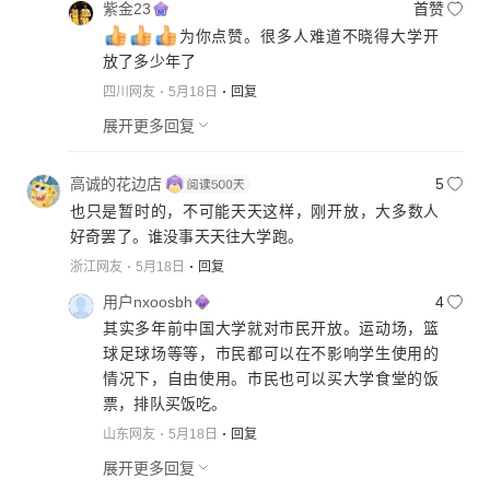
紫金23
首赞
为你点赞。很多人难道不晓得大学开
放了多少年了
四川网友
5月18日
回复
展开更多回复
高诚的花边店
5
也只是暂时的，不可能天天这样，刚开放，大多数人
好奇罢了。谁没事天天往大学跑。
浙江网友
5月18日
回复
用户nxoosbh
4
其实多年前中国大学就对市民开放。运动场，篮
球足球场等等，市民都可以在不影响学生使用的
情况下，自由使用。市民也可以买大学食堂的饭
票，排队买饭吃。
山东网友
5月18日
回复
展开更多回复