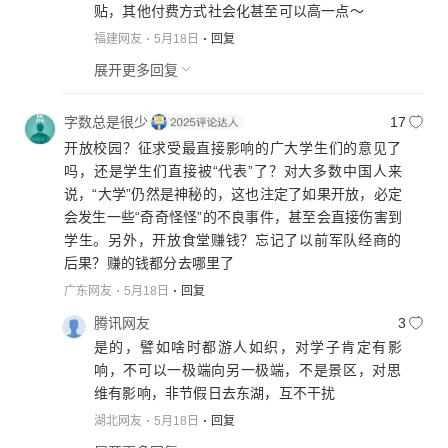
贴，其他付费方式社会化甚至可以高一点～
福建网友
5月18日
回复
展开更多回复
字数总是很少
17
开放校园？征求受最直接影响的广大学生们的意见了
吗，还是学生们直接被“代表”了？对大多数中国人来
说，“大学”仍然是神秘的，这也注定了如果开放，必定
会发生一些“奇奇怪怪”的不良事件，甚至会直接伤害到
学生。另外，开放食堂赚钱？忘记了以前军队经商的
后果？赚的钱都分去哪里了
广东网友
5月18日
回复
腾讯网友
3
是的，譬如啥时都游人如织，对学子肯定有影
响，不可以一极端向另一极端，不是景区，对思
维有影响，非节假日去东湖，互不干扰
湖北网友
5月18日
回复