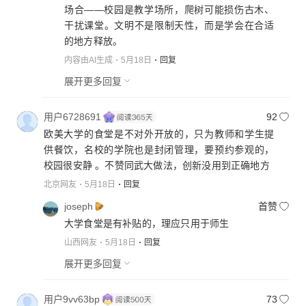
场合——校园是教学场所，爬树可能损伤古木、
干扰课堂。文明不是限制天性，而是学会在合适
的地方释放。
内容由AI生成
5月18日
回复
展开更多回复
用户6728691
92
欧美大学的食堂是不对外开放的，只为教师和学生提
供餐饮，名校的学院也是封闭管理，要预约参观的，
校园很安静 。不赞同武大做法，创新没用到正确地方
北京网友
5月18日
回复
joseph
首赞
大学食堂是有补贴的，理应只用于师生
山西网友
5月18日
回复
展开更多回复
用户9vv63bp
73