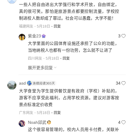
一些人把自由进出大学强行和学术开放，自由绑定，
真的很可笑。那怕是旅游景点都要控制流量，学校控
制进校人数却成了罪过。社会可以愚蠢，大学不能！
福建网友
5月18日
回复
紫金23
3
大学里面的公园体育设施还承担了公众的功能，
当地纳税人也都有一份功劳，怎么就不让进了
四川网友
5月18日
回复
展开更多回复
asd
34
大学食堂为学生提供餐饮是有政府（学校）补贴的，
游客不应享受此福利，占用学校资源。建议对游客按
景点标准定价收费
广东网友
5月18日
回复
Noah邱武
4
这个很容易管理的，校内人员用卡付费，关联补