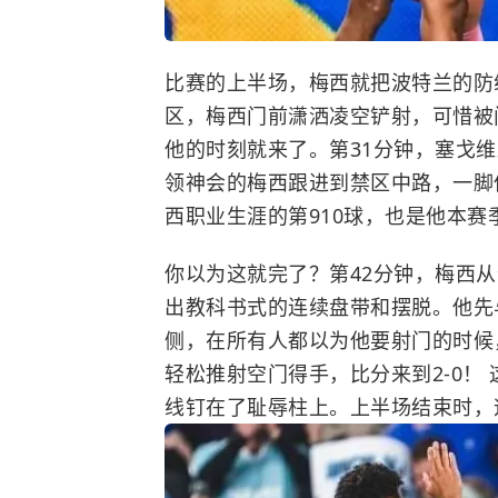
比赛的上半场，梅西就把波特兰的防
区，梅西门前潇洒凌空铲射，可惜被
他的时刻就来了。第31分钟，塞戈
领神会的梅西跟进到禁区中路，一脚低
西职业生涯的第910球，也是他本赛
你以为这就完了？第42分钟，梅西
出教科书式的连续盘带和摆脱。他先
侧，在所有人都以为他要射门的时候
轻松推射空门得手，比分来到2-0！
线钉在了耻辱柱上。上半场结束时，