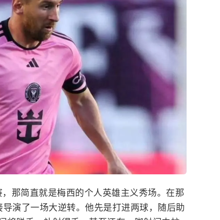
比赛，那简直就是梅西的个人英雄主义秀场。在那
接导演了一场大逆转。他先是打进两球，随后助