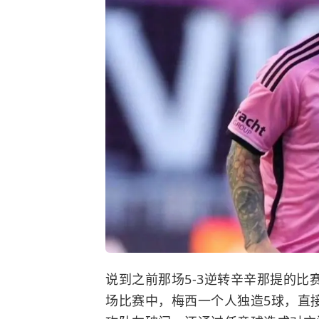
说到之前那场5-3逆转辛辛那提的
场比赛中，梅西一个人独造5球，直