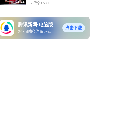
0丨体坛记忆
02:32
2评论
07-31
腾讯新闻·电脑版
点击下载
24小时陪你追热点