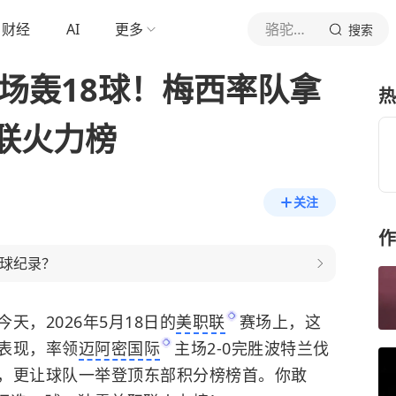
财经
AI
更多
骆驼体坛
搜索
13场轰18球！梅西率队拿
热
联火力榜
关注
作
进球纪录？
天，2026年5月18日的
美职联
赛场上，这
表现，率领
迈阿密国际
主场2-0完胜波特兰伐
，更让球队一举登顶东部积分榜榜首。你敢