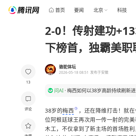
首页
要闻
北京
科技
2-0！传射建功+
下榜首，独霸美职
骆驼体坛
2026-05-18 08:51
发布于
安徽
13
问AI
·
梅西如何以38岁高龄持续刷新
评论
38岁的
梅西
，还在降维打击！就在今
位阿根廷球王再次用一传一射的完美
木工，不仅拿到了新主场的首场胜利