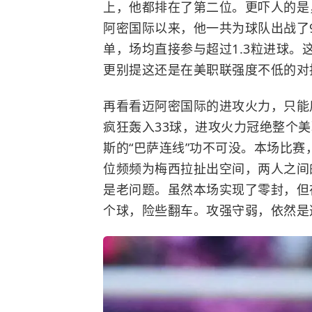
上，他都排在了第二位。更吓人的是
阿密国际以来，他一共为球队出战了9
单，场均直接参与超过1.3粒进球。
更别提这还是在美职联强度不低的对
再看看迈阿密国际的进攻火力，只能
疯狂轰入33球，进攻火力冠绝整个
斯的“巴萨连线”功不可没。本场比
位频频为梅西拉扯出空间，两人之间
是老问题。虽然本场实现了零封，但
个球，险些翻车。攻强守弱，依然是