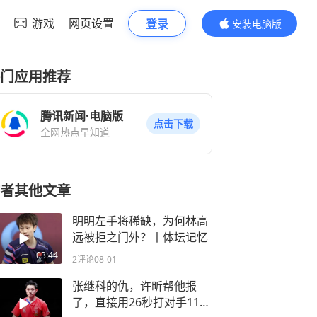
游戏
网页设置
登录
安装电脑版
内容更精彩
门应用推荐
腾讯新闻·电脑版
点击下载
全网热点早知道
者其他文章
明明左手将稀缺，为何林高
远被拒之门外？丨体坛记忆
03:44
2评论
08-01
张继科的仇，许昕帮他报
了，直接用26秒打对手11比