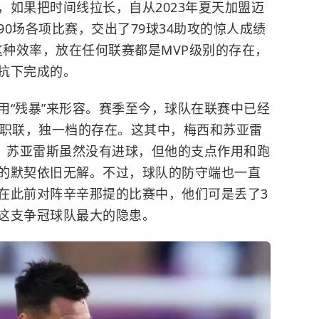
，如果把时间线拉长，自从2023年夏天加盟迈
0场各项比赛，交出了79球34助攻的惊人成绩
这种效率，放在任何联赛都是MVP级别的存在，
抗下完成的。
用“残暴”来形容。赛季至今，球队在联赛中已经
美职联，独一档的存在。这其中，梅西和苏亚雷
赛，苏亚雷斯虽然没有进球，但他的支点作用和跑
的默契依旧无解。不过，球队的防守端也一直
在此前对阵辛辛那提的比赛中，他们可是丢了3
这支争冠球队最大的隐患。