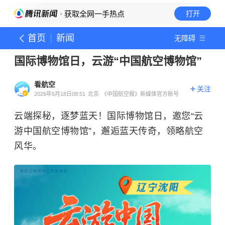
· 获取全网一手热点
打开
首页
新闻
无障碍
国际博物馆日，云游“中国航空博物馆”
看航空
关注
2026年5月18日08:51
北京
《中国航空报》新媒体官方账号
云端探秘，逐梦蓝天！国际博物馆日，邀您“云
游中国航空博物馆”，邂逅蓝天传奇，领略航空
风华。