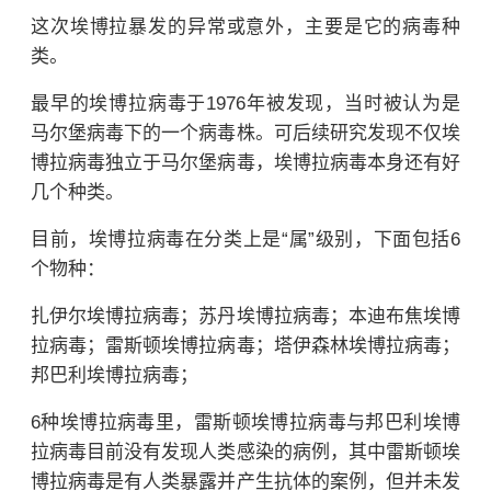
这次埃博拉暴发的异常或意外，主要是它的病毒种
类。
最早的埃博拉病毒于1976年被发现，当时被认为是
马尔堡病毒
下的一个病毒株。可后续研究发现不仅埃
博拉病毒独立于马尔堡病毒，埃博拉病毒本身还有好
几个种类。
目前，埃博拉病毒在分类上是“属”级别，下面包括6
个物种：
扎伊尔埃博拉病毒；
苏丹埃博拉病毒；
本迪布焦
埃博
拉
病毒；
雷斯顿埃博拉病毒；
塔伊森林
埃博拉
病毒；
邦巴利埃博拉病毒；
6种埃博拉病毒里，
雷斯顿埃博拉病毒与
邦巴利埃博
拉病毒目前没有发现人类感染的病例，其中
雷斯顿埃
博拉病毒是有人类暴露并产生抗体的案例，但并未发