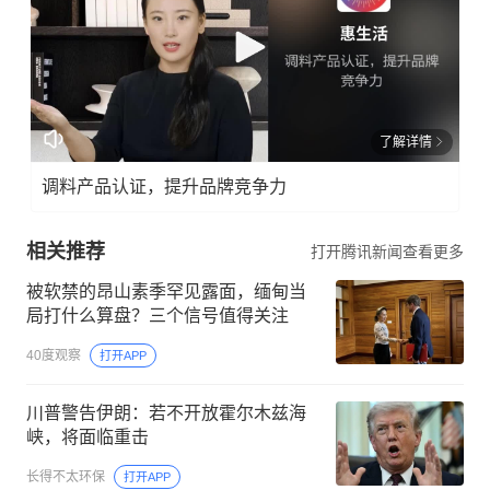
了解详情
调料产品认证，提升品牌竞争力
相关推荐
打开腾讯新闻查看更多
被软禁的昂山素季罕见露面，缅甸当
局打什么算盘？三个信号值得关注
40度观察
打开APP
川普警告伊朗：若不开放霍尔木兹海
峡，将面临重击
长得不太环保
打开APP