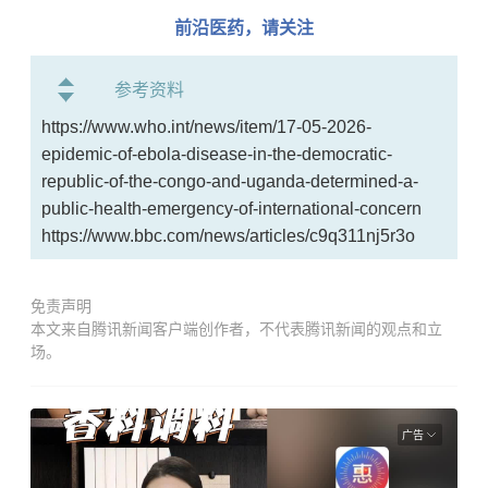
前沿医药，请关注
参考资料
https://www.who.int/news/item/17-05-2026-
epidemic-of-ebola-disease-in-the-democratic-
republic-of-the-congo-and-uganda-determined-a-
public-health-emergency-of-international-concern
https://www.bbc.com/news/articles/c9q311nj5r3o
免责声明
本文来自腾讯新闻客户端创作者，不代表腾讯新闻的观点和立
场。
广告