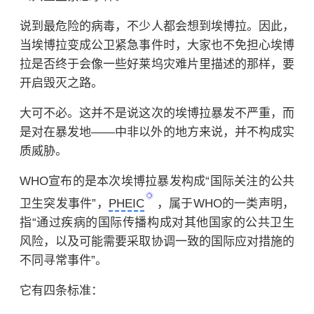
说到最危险的病毒，不少人都会想到埃博拉。因此，
当埃博拉变成公卫紧急事件时，大家也不免担心埃博
拉是否终于会像一些好莱坞灾难片里描述的那样，要
开启毁灭之路。
大可不必。这并不是说这次的埃博拉暴发不严重，而
是对在暴发地——中非以外的地方来说，并不构成实
质威胁。
WHO宣布的是本次埃博拉暴发构成“国际关注的公共
卫生突发事件”，
PHEIC
，属于WHO的一类声明，
指“通过疾病的国际传播构成对其他国家的公共卫生
风险，以及可能需要采取协调一致的国际应对措施的
不同寻常事件”。
它有四条标准：