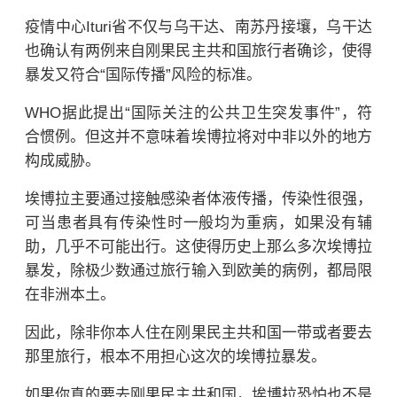
疫情中心Ituri省不仅与乌干达、南苏丹接壤
，
乌干达
也确认有两例来自刚果民主共和国旅行者确诊，使得
暴发又符合“国际传播”风险的标准。
WHO据此提出
“国际关注的公共卫生突发事件”，符
合惯例。但这并不意味着埃博拉将对中非以外的地方
构成威胁。
埃博拉主要通过接触感染者体液传播，传染性很强，
可当患者具有传染性时一般均为重病，如果没有辅
助，几乎不可能出行。这使得历史上那么多次埃博拉
暴发，除极少数通过旅行输入到欧美的病例，都局限
在非洲本土。
因此，除非你本人住在刚果民主共和国一带或者要去
那里旅行，根本不用担心这次的埃博拉暴发。
如果你真的要去刚果民主共和国，埃博拉恐怕也不是