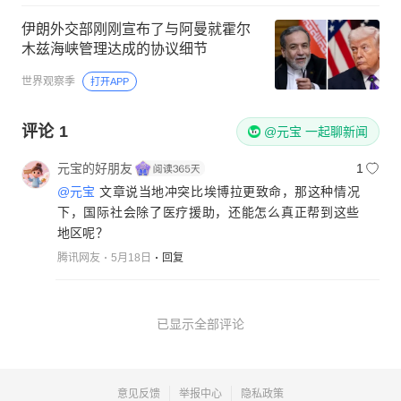
伊朗外交部刚刚宣布了与阿曼就霍尔
木兹海峡管理达成的协议细节
世界观察季
打开APP
评论
1
@元宝 一起聊新闻
元宝的好朋友
1
@元宝
文章说当地冲突比埃博拉更致命，那这种情况
下，国际社会除了医疗援助，还能怎么真正帮到这些
地区呢？
腾讯网友
5月18日
回复
已显示全部评论
意见反馈
举报中心
隐私政策