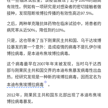
在一些临床试验里，该疫苗展现了近乎100%的超高
有效性。例如有一项研究是对感染者的密切接触者做
接种，发现阻断埃博拉传播的有效性高达97.5%。
之后，两种单克隆抗体药物在临床试验中，将患者的
病死率从近50%，降低到约10%。
只是，这也带来了当下刚果民主共和国、乌干达埃博
拉暴发的第一个意外：造成疫情的病毒不是扎伊尔埃
博拉病毒，是
本迪布焦
埃博拉
病毒。
这个病毒最早在2007年年末被发现，当时乌干达西
部与刚果民主共和国交界的
本迪布焦暴发病毒性出血
热，经研究发现是一种新的埃博拉病毒，因而定名为
本迪布焦埃博拉病毒
。
2012年，刚果民主共和国东北部出现了
本迪布焦埃
博拉病毒暴发。