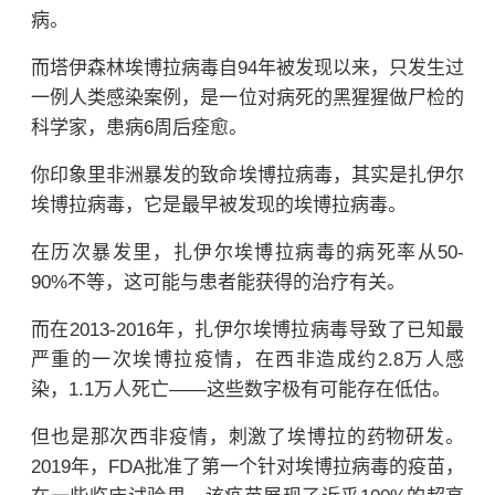
病。
而
塔伊森林
埃博拉
病毒自94年被发现以来，只发生过
一例人类感染案例，是一位对病死的黑猩猩做尸检的
科学家，患病6周后痊愈。
你印象里非洲暴发的致命埃博拉病毒，其实是
扎伊尔
埃博拉病毒，它是最早被发现的埃博拉病毒。
在历次暴发里，扎伊尔埃博拉病毒的病死率从50-
90%不等，这可能与患者能获得的治疗有关。
而在2013-2016年，扎伊尔埃博拉病毒导致了已知最
严重的一次埃博拉疫情，在西非造成约2.8万人感
染，1.1万人死亡——这些数字极有可能存在低估。
但也是那次西非疫情，刺激了埃博拉的药物研发。
2019年，FDA批准了第一个针对埃博拉病毒的疫苗，