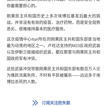
你最需要担心的。
刚果民主共和国历史上多次埃博拉暴发后最大的挑
战，并非没有有效的疫苗、治疗药物，而是安全局势
恶劣，很难维持基本的医疗服务。
这次疫情中心Ituri所在的
刚果民主共和国东部是当地
最为动荡的地区之一。卢旺达支持的M23反政府武装
以及伊斯兰极端组织武装，都在那里与刚果民主共和
国政府军有冲突。
这些武装冲突导致刚果民主共和国东部有数百万人沦
为难民流离失所，不时有平民被屠杀——远远多于埃
博拉杀死的人数。
订阅关注防失联