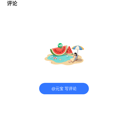
评论
@元宝 写评论