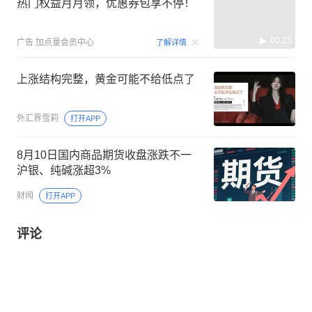
热门权益月月领，优惠券包享不停！
00:15
广告
加点量会员中心
了解详情
上涨结构完整，黄金可能不给低点了
外汇界雪莉
打开APP
8月10日国内商品期货收盘涨跌不一
沪银、纯碱涨超3%
财闻
打开APP
评论