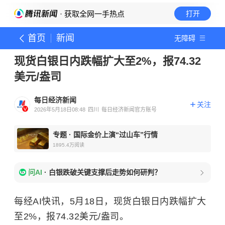
· 获取全网一手热点
打开
首页
新闻
无障碍
现货白银日内跌幅扩大至2%，报74.32
美元/盎司
每日经济新闻
关注
2026年5月18日08:48
四川
每日经济新闻官方账号
专题
·
国际金价上演“过山车”行情
1895.4万
阅读
问AI
·
白银跌破关键支撑后走势如何研判？
每经AI快讯，5月18日，现货白银日内跌幅扩大
至2%，报74.32美元/盎司。