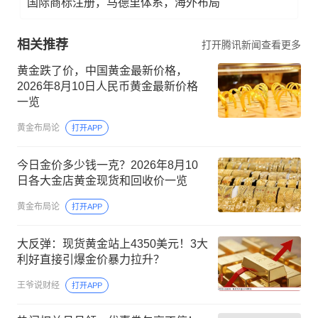
国际商标注册，马德里体系，海外布局
相关推荐
打开腾讯新闻查看更多
黄金跌了价，中国黄金最新价格，
2026年8月10日人民币黄金最新价格
一览
黄金布局论
打开APP
今日金价多少钱一克？2026年8月10
日各大金店黄金现货和回收价一览
黄金布局论
打开APP
大反弹：现货黄金站上4350美元！3大
利好直接引爆金价暴力拉升？
王爷说财经
打开APP