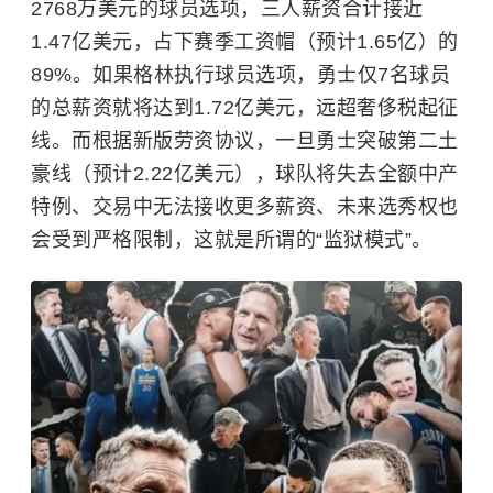
2768万美元的球员选项，三人薪资合计接近
1.47亿美元，占下赛季工资帽（预计1.65亿）的
89%。如果格林执行球员选项，勇士仅7名球员
的总薪资就将达到1.72亿美元，远超奢侈税起征
线。而根据新版劳资协议，一旦勇士突破第二土
豪线（预计2.22亿美元），球队将失去全额中产
特例、交易中无法接收更多薪资、未来选秀权也
会受到严格限制，这就是所谓的“监狱模式”。