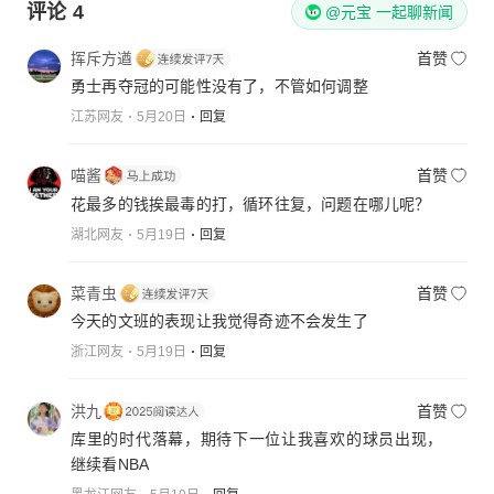
评论
4
@元宝 一起聊新闻
挥斥方遒
首赞
勇士再夺冠的可能性没有了，不管如何调整
江苏网友
5月20日
回复
喵酱
首赞
花最多的钱挨最毒的打，循环往复，问题在哪儿呢？
湖北网友
5月19日
回复
菜青虫
首赞
今天的文班的表现让我觉得奇迹不会发生了
浙江网友
5月19日
回复
洪九
首赞
库里的时代落幕，期待下一位让我喜欢的球员出现，
继续看NBA