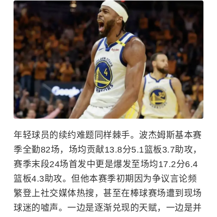
年轻球员的续约难题同样棘手。波杰姆斯基本赛
季全勤82场，场均贡献13.8分5.1篮板3.7助攻，
赛季末段24场首发中更是爆发至场均17.2分6.4
篮板4.3助攻。但他本赛季初期因为争议言论频
繁登上社交媒体热搜，甚至在棒球赛场遭到现场
球迷的嘘声。一边是逐渐兑现的天赋，一边是并