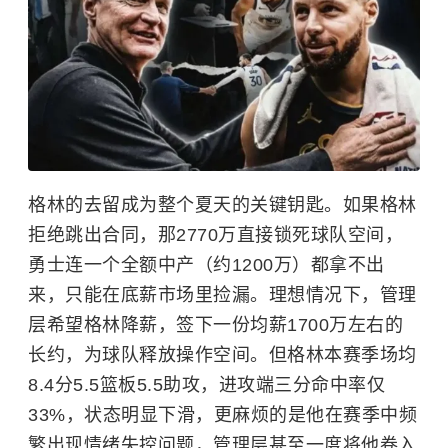
格林的去留成为整个夏天的关键钥匙。如果格林
拒绝跳出合同，那2770万直接锁死球队空间，
勇士连一个全额中产（约1200万）都拿不出
来，只能在底薪市场里捡漏。理想情况下，管理
层希望格林降薪，签下一份均薪1700万左右的
长约，为球队释放操作空间。但格林本赛季场均
8.4分5.5篮板5.5助攻，进攻端三分命中率仅
33%，状态明显下滑，更麻烦的是他在赛季中频
繁出现情绪失控问题，管理层甚至一度将他卷入