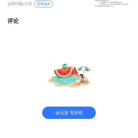
证券时报e公司
打开APP
评论
@元宝 写评论