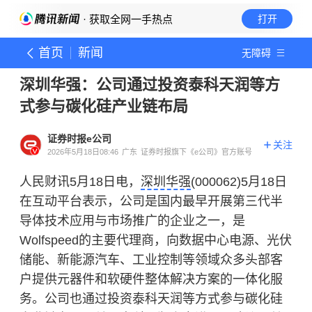
· 获取全网一手热点
打开
首页
新闻
无障碍
深圳华强：公司通过投资泰科天润等方
式参与碳化硅产业链布局
证券时报e公司
关注
2026年5月18日08:46
广东
证券时报旗下《e公司》官方账号
人民财讯5月18日电，
深圳华强
(000062)5月18日
在互动平台表示，公司是国内最早开展第三代半
导体技术应用与市场推广的企业之一，是
Wolfspeed的主要代理商，向数据中心电源、光伏
储能、新能源汽车、工业控制等领域众多头部客
户提供元器件和软硬件整体解决方案的一体化服
务。公司也通过投资泰科天润等方式参与
碳化硅