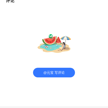
评论
@元宝 写评论