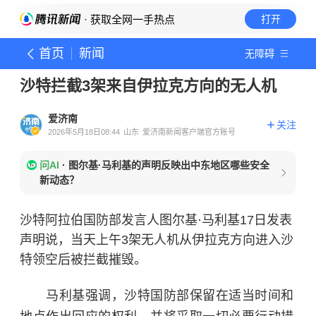
· 获取全网一手热点
打开
首页
新闻
无障碍
沙特拦截3架来自伊拉克方向的无人机
爱济南
关注
2026年5月18日08:44
山东
爱济南新闻客户端官方账号
问AI
·
图尔基·马利基的声明反映出中东地区哪些安全
新动态？
沙特阿拉伯国防部发言人图尔基·马利基17日发表
声明说，当天上午3架无人机从伊拉克方向进入沙
特领空后被拦截摧毁。
马利基强调，沙特国防部保留在适当时间和