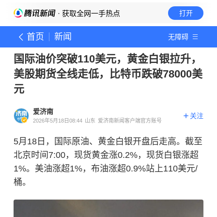
· 获取全网一手热点
打开
首页
新闻
无障碍
国际油价突破110美元，黄金白银拉升，
美股期货全线走低，比特币跌破78000美
元
爱济南
关注
2026年5月18日08:44
山东
爱济南新闻客户端官方账号
5月18日，国际原油、黄金白银开盘后走高。截至
北京时间7:00，现货黄金涨0.2%，现货白银涨超
1%。美油涨超1%，布油涨超0.9%站上110美元/
桶。