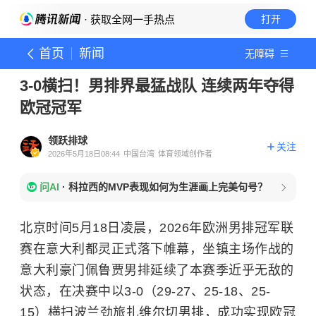
· 获取全网一手热点
打开
首页
新闻
无障碍
3-0横扫！男排界最猛战队 连续两年夺得
欧冠冠军
领跃排球
关注
2026年5月18日08:44
中国台湾
体育领域创作者
问AI
·
科拉西的MVP表现如何为生涯画上完美句号？
北京时间5月18日凌晨，2026年欧洲男排冠军联
赛在意大利都灵正式落下帷幕，坐镇主场作战的
意大利豪门佩鲁贾男排延续了本赛季近乎无敌的
状态，在决赛中以3-0（29-27、25-18、25-
15）横扫波兰劲旅扎维尔切男排，成功实现欧冠