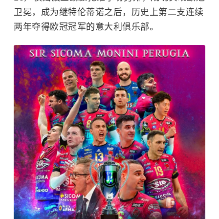
卫冕，成为继特伦蒂诺之后，历史上第二支连续
两年夺得欧冠冠军的意大利俱乐部。