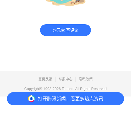
@元宝 写评论
意见反馈
举报中心
隐私政策
Copyright© 1998-
2026
Tencent.All Rights Reserved
打开
腾讯新闻，看更多热点资讯
打开
APP参与讨论