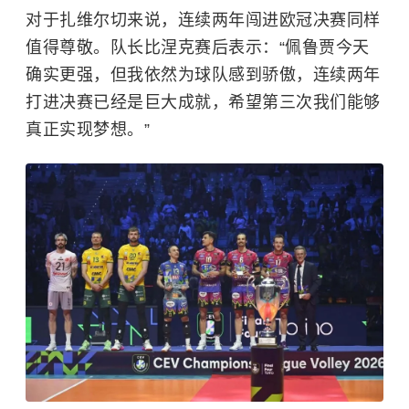
对于扎维尔切来说，连续两年闯进欧冠决赛同样
值得尊敬。队长比涅克赛后表示：“佩鲁贾今天
确实更强，但我依然为球队感到骄傲，连续两年
打进决赛已经是巨大成就，希望第三次我们能够
真正实现梦想。”