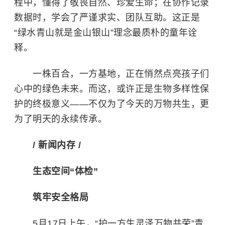
程中，懂得了敬畏自然、珍爱生命；在协作记录
数据时，学会了严谨求实、团队互助。这正是
“绿水青山就是金山银山”理念最质朴的童年诠
释。
一株百合，一方基地，正在悄然点亮孩子们
心中的绿色未来。而这，或许正是生物多样性保
护的终极意义——不仅为了今天的万物共生，更
为了明天的永续传承。
/ 新闻内存 /
生态空间“体检”
筑牢安全格局
5月17日上午，“护一方生灵泽万物共荣”青