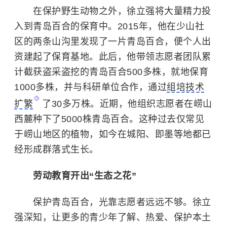
在保护野生动物之外，徐立强将大量精力投
入到青岛百合的保育中。2015年，他在少山社
区的两条山沟里发现了一片青岛百合，便个人出
资建起了保育基地。此后，他带领志愿者团队累
计截获盗采盗挖的青岛百合500多株，就地保育
1000多株，并与科研单位合作，通过
组培技术
扩繁
了30多万株。近期，他组织志愿者在崂山
西麓种下了5000株青岛百合。这种过去仅常见
于崂山地区的植物，如今在城阳、即墨等地都已
经形成群落式生长。
劳动教育开出“生态之花”
保护青岛百合，光靠志愿者远远不够。徐立
强深知，让更多的青少年了解、热爱、保护本土