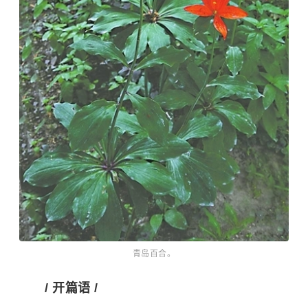
青岛百合。
/ 开篇语 /