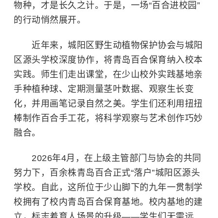
物种，才是长久之计。于是，一场“百合进校园”
的行动悄然展开。
近年来，城阳区野生动植物保护协会与城阳
区源头学校深度协作，将青岛百合保育纳入校本
实践。师生们走出课堂，在少山校外实践基地亲
手种植种球、定期测量茎叶数据、观察生长变
化，并用画笔记录自然之美。学生们还利用扭扭
棒制作百合手工花，将科学观察与艺术创作巧妙
融合。
2026年4月，在上级主管部门与协会的共同
努力下，百余株青岛百合正式“落户”城阳区源头
学校。自此，这所位于少山脚下的九年一贯制学
校拥有了校内青岛百合保育基地。校内基地的建
立，标志着育人场景的升级——学生们无需远