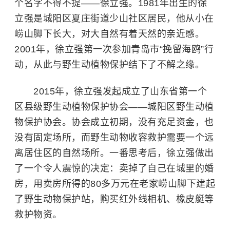
个名字不得不提——徐立强。1981年出生的徐
立强是城阳区夏庄街道少山社区居民，他从小在
崂山脚下长大，对大自然有着天然的亲近感。
2001年，徐立强第一次参加青岛市“挽留海鸥”行
动，从此与野生动植物保护结下了不解之缘。
2015年，徐立强发起成立了山东省第一个
区县级野生动植物保护协会——城阳区野生动植
物保护协会。协会成立初期，没有充足资金，也
没有固定场所，而野生动物收容救护需要一个远
离居住区的自然场所。一番思考后，徐立强做出
了一个令人震惊的决定：卖掉了自己在城里的婚
房，用卖房所得的80多万元在老家崂山脚下建起
了野生动物保护站，购买红外线相机、橡皮艇等
救护物资。