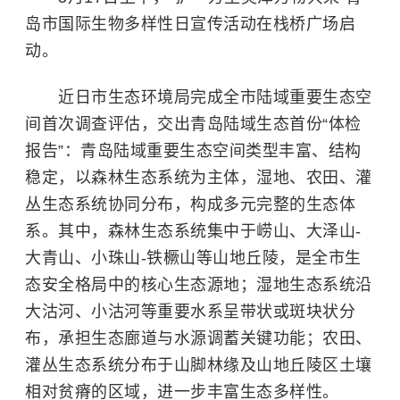
岛市国际生物多样性日宣传活动在栈桥广场启
动。
近日市生态环境局完成全市陆域重要生态空
间首次调查评估，交出青岛陆域生态首份“体检
报告”：青岛陆域重要生态空间类型丰富、结构
稳定，以森林生态系统为主体，湿地、农田、灌
丛生态系统协同分布，构成多元完整的生态体
系。其中，森林生态系统集中于崂山、大泽山-
大青山、小珠山-铁橛山等山地丘陵，是全市生
态安全格局中的核心生态源地；湿地生态系统沿
大沽河、小沽河等重要水系呈带状或斑块状分
布，承担生态廊道与水源调蓄关键功能；农田、
灌丛生态系统分布于山脚林缘及山地丘陵区土壤
相对贫瘠的区域，进一步丰富生态多样性。