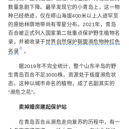
数量急剧下降。最早发现它的小青岛上，这一物
种已经绝迹，仅在崂山海拔400米以上人迹罕至
的原始林荫地带尚有零星分布。2021年，青岛
百合被正式列入国家第二批重点保护野生植物名
录，并被收录于
世界自然保护联盟濒危物种红色
名录
。
据2019年不完全统计，整个山东半岛的野
生青岛百合不足3000株，资源处于极度濒危状
态。这种以城市命名的植物，成了名副其实的
“濒危之花”。
卖掉婚房建起保护站
在青岛百合从濒危走向复苏的历程中，有一