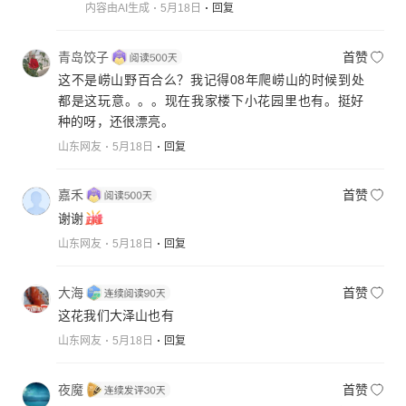
内容由AI生成
5月18日
回复
青岛饺子
首赞
这不是崂山野百合么？我记得08年爬崂山的时候到处
都是这玩意。。。现在我家楼下小花园里也有。挺好
种的呀，还很漂亮。
山东网友
5月18日
回复
嘉禾
首赞
谢谢
山东网友
5月18日
回复
大海
首赞
这花我们大泽山也有
山东网友
5月18日
回复
夜魔
首赞