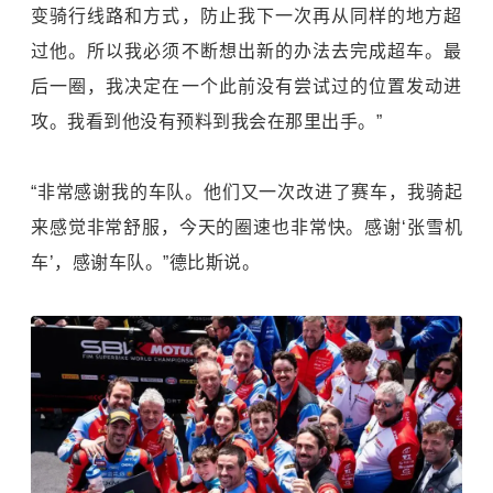
变骑行线路和方式，防止我下一次再从同样的地方超
过他。所以我必须不断想出新的办法去完成超车。最
后一圈，我决定在一个此前没有尝试过的位置发动进
攻。我看到他没有预料到我会在那里出手。”
“非常感谢我的车队。他们又一次改进了赛车，我骑起
来感觉非常舒服，今天的圈速也非常快。感谢‘张雪机
车’，感谢车队。”德比斯说。