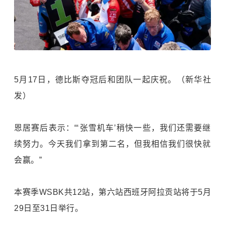
5月17日，德比斯夺冠后和团队一起庆祝。（新华社
发）
恩居赛后表示：“‘张雪机车’稍快一些，我们还需要继
续努力。今天我们拿到第二名，但我相信我们很快就
会赢。”
本赛季WSBK共12站，第六站西班牙阿拉贡站将于5月
29日至31日举行。