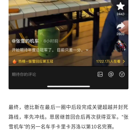
最终，德比斯在最后一圈中后段完成关键超越并封死
路线，率先冲线。恩居继首回合后再次获得亚军。“张
雪机车”的另一名车手卡里卡苏洛以第10名完赛。