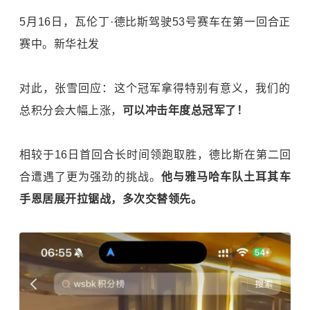
5月16日，瓦伦丁·德比斯驾驶53号赛车在第一回合正
赛中。新华社发
对此，张雪回应：这个冠军拿得特别有意义，我们的
总积分会大幅上涨，
可以冲击年度总冠军了！
相较于16日首回合长时间领跑取胜，德比斯在第二回
合遭遇了更为强劲的挑战。
他与雅马哈车队土耳其车
手恩居展开拉锯战，多次交替领先。