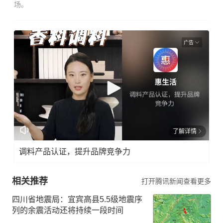
场。
广告
了解详情
调料产品认证，提升品牌竞争力
相关推荐
打开腾讯新闻查看更多
四川省地震局：宜宾高县5.5级地震序
列的余震活动还将持续一段时间