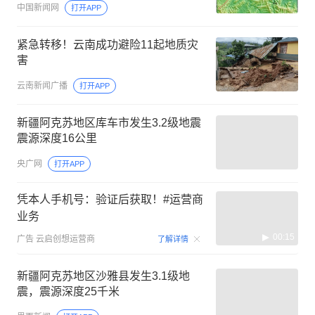
中国新闻网
打开APP
紧急转移！云南成功避险11起地质灾
害
云南新闻广播
打开APP
新疆阿克苏地区库车市发生3.2级地震
震源深度16公里
央广网
打开APP
凭本人手机号：验证后获取！#运营商
业务
00:15
广告
云启创想运营商
了解详情
新疆阿克苏地区沙雅县发生3.1级地
震，震源深度25千米