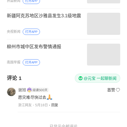
界面新闻
打开APP
新疆阿克苏地区沙雅县发生3.1级地震
央视新闻
打开APP
柳州市城中区发布警情通报
南国早报
打开APP
评论
1
@元宝 一起聊新闻
谢旭
首赞
愿灾难尽快过去
浙江网友
5月18日
回复
已显示全部评论