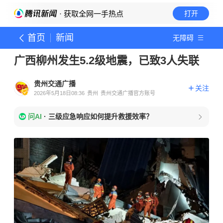
· 获取全网一手热点
打开
首页
新闻
无障碍
广西柳州发生5.2级地震，已致3人失联
贵州交通广播
关注
2026年5月18日08:36
贵州
贵州交通广播官方账号
问AI
·
三级应急响应如何提升救援效率？