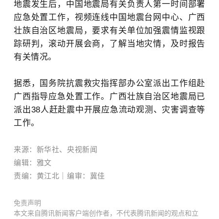
地震发生后，中国地震局有关负责人第一时间部署
应急处置工作，视频连线中国地震台网中心、广西
壮族自治区地震局，要求有关单位加强震情监视跟
踪研判，滚动开展会商，了解当地灾情，及时报告
有关情况。
据悉，国务院抗震救灾指挥部办公室派出工作组赴
广西指导应急处置工作。广西壮族自治区地震局已
派出38人赶赴震中开展应急流动观测、灾害调查等
工作。
来
源
：
新华社、央视新闻
编辑：雅文
责编：黄江北｜编审：冀佳
免责声明
本文来自腾讯新闻客户端创作者，不代表腾讯新闻的观点和立