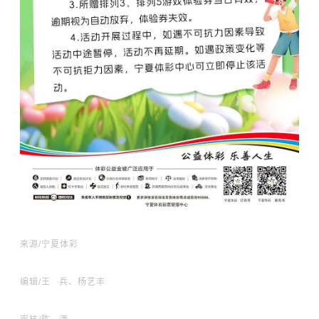
来源/宁夏体彩
编辑/王 兵、杨艺丰