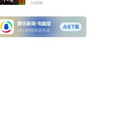
会推迟
-7小时前
腾讯新闻·电脑版
点击下载
24小时陪你追热点