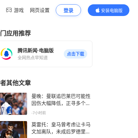
游戏
网页设置
登录
安装电脑版
内容更精彩
门应用推荐
腾讯新闻·电脑版
点击下载
全网热点早知道
者其他文章
曼晚：曼联追巴莱巴可能性
因伤大幅降低，正寻多个引
援方向
-7小时前
莫雷托：皇马曾考虑让卡马
文加离队，未成后罗德里转