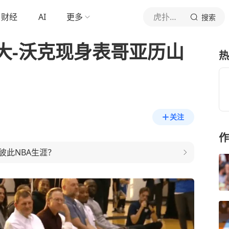
财经
AI
更多
虎扑体育内容
搜索
大-沃克现身表哥亚历山
热
关注
作
彼此NBA生涯？