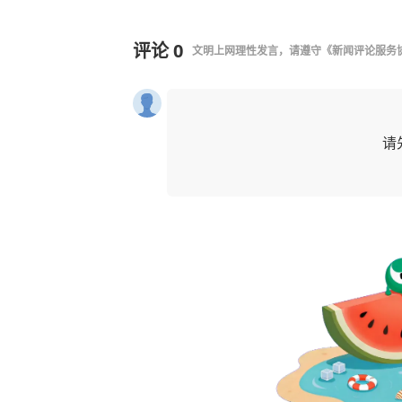
评论
0
文明上网理性发言，请遵守
《新闻评论服务
请