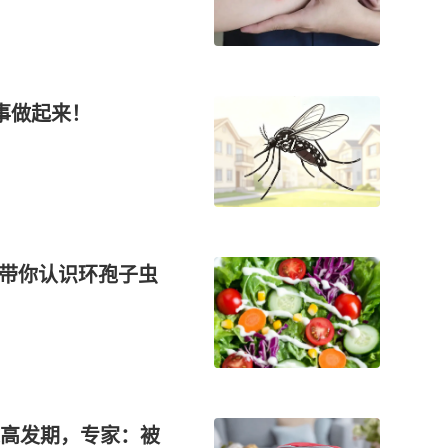
事做起来！
控带你认识环孢子虫
高发期，专家：被