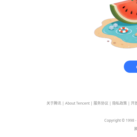
关于腾讯
|
About Tencent
|
服务协议
|
隐私政策
|
开
Copyright © 1998 