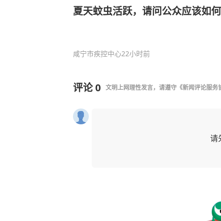
夏天蚊虫活跃，请问公众应该如何
咸宁市疾控中心
22小时前
评论
0
文明上网理性发言，请遵守
《新闻评论服务
请