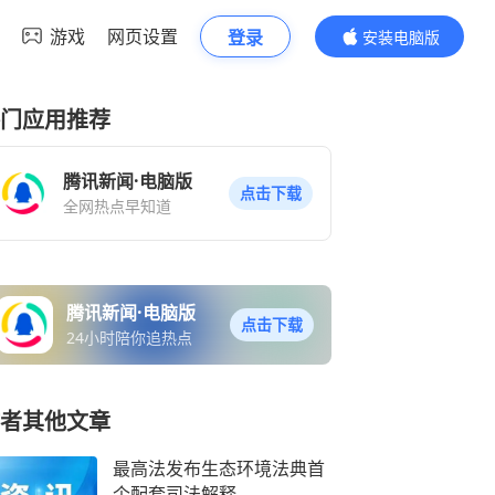
游戏
网页设置
登录
安装电脑版
内容更精彩
门应用推荐
腾讯新闻·电脑版
点击下载
全网热点早知道
腾讯新闻·电脑版
点击下载
24小时陪你追热点
者其他文章
最高法发布生态环境法典首
个配套司法解释