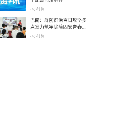
-7小时前
巴南：群防群治百日攻坚多
点发力筑牢除险固安青春防
线
-7小时前