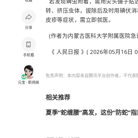
收藏
若发现蜱虫附着，需用尖头镊子贴
转、挤压虫体，拔除后及时用碘伏消
皮疹等症状，需立即就医。
分享
(作者为内蒙古医科大学附属医院急
《 人民日报 》( 2026年05月16日 0
手机看
免责声明：本内容来自腾讯平台创作者，不代表
元宝 · 新闻妹
相关推荐
夏季“蛇缠腰”高发，这份“防蛇”