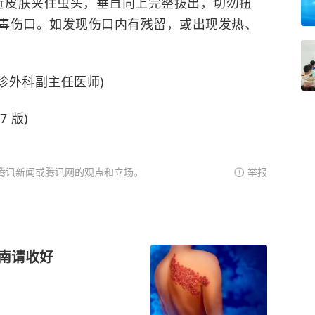
近皮肤夹住虫头，垂直向上完整拔出，切勿扭
毒伤口。如发现伤口内有残留，或出现发热、
诊外科副主任医师)
7 版)
腾讯新闻或腾讯网的观点和立场。
举报
指南请收好