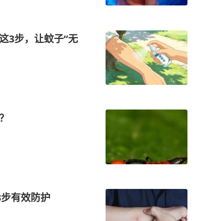
这3步，让蚊子“无
？
3步有效防护