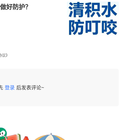
做好防护？
协议》
先
登录
后发表评论~