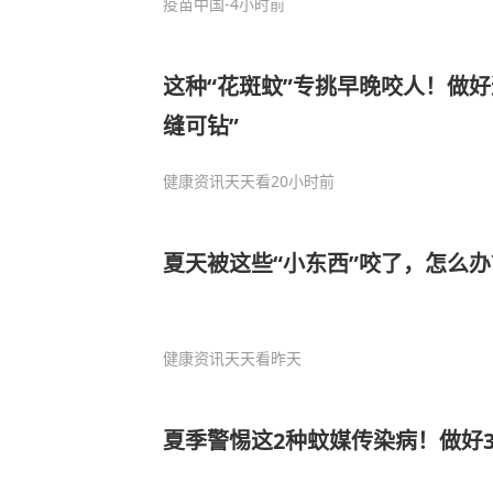
疫苗中国
-4小时前
这种“花斑蚊”专挑早晚咬人！做好
缝可钻”
健康资讯天天看
20小时前
夏天被这些“小东西”咬了，怎么办
健康资讯天天看
昨天
夏季警惕这2种蚊媒传染病！做好