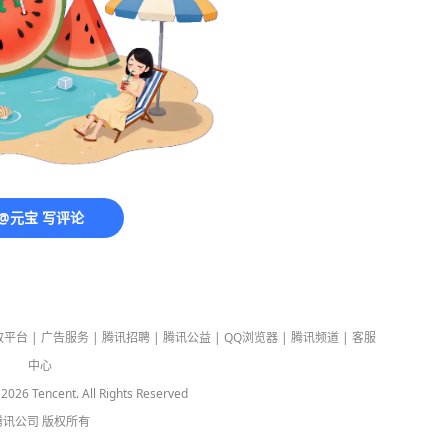
@元宝 写评论
放平台
|
广告服务
|
腾讯招聘
|
腾讯公益
|
QQ浏览器
|
腾讯频道
|
客服
中心
-
2026
Tencent. All Rights Reserved
腾讯公司
版权所有