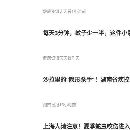
健康资讯天天看
1小时前
每天3分钟，蚊子少一半，这件小
健康资讯天天看
昨天
沙拉里的“隐形杀手”！湖南省疾
湖南日报
15小时前
上海人请注意！夏季蛇虫咬伤进入