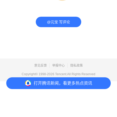
@元宝 写评论
意见反馈
举报中心
隐私政策
Copyright© 1998-
2026
Tencent.All Rights Reserved
打开
腾讯新闻，看更多热点资讯
打开
APP参与讨论
评论
点赞
收藏
分享