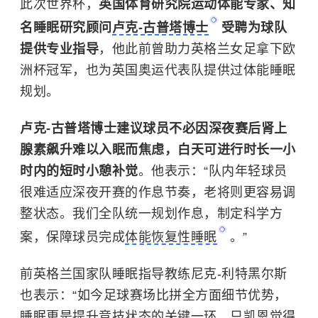
此次世界杯，
英国体育研究院运动体能专家、知
名睡眠研究顾问
卢克-古普塔博士
受聘为球队
提供专业指导
，他此前曾助力英格兰女足拿下欧
洲杯冠军，也为英国奥运代表队提供过体能睡眠
规划。
卢克-古普塔博士建议球员不必因深夜赛后肾上
腺素飙升难以入眠而焦虑，白天可进行时长一小
时内的短时小憩补觉
。他表示：“队内年轻球员
很难适应深夜开赛的作息节奏，老将则更容易调
整状态。我们全队统一规划作息，制定科学方
案，保障球员完成
体能恢复性睡眠
。”
前英格兰国家队睡眠指导教练尼克-利特黑尔斯
也表示：“如今足球赛场比拼全方面细节优势，
睡眠更是提升竞技状态的关键一环。只凯恩觉得