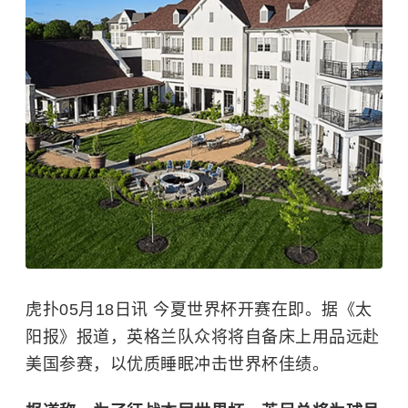
虎扑05月18日讯 今夏世界杯开赛在即。据《太
阳报》报道，英格兰队众将将自备床上用品远赴
美国参赛，以优质睡眠冲击世界杯佳绩。