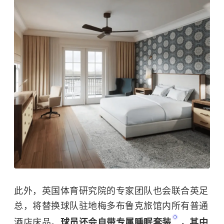
此外，英国体育研究院的专家团队也会联合英足
总，将替换球队驻地梅多布鲁克旅馆内所有普通
酒店床品。
球员还会自带专属
睡眠套装
，其中