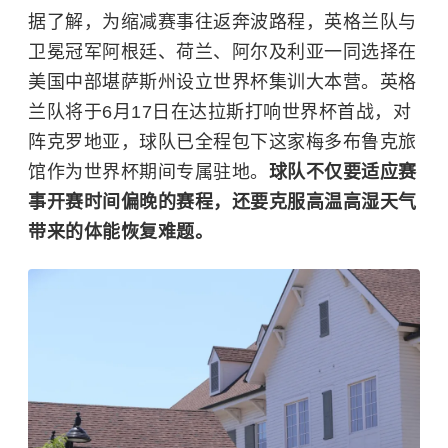
据了解，为缩减赛事往返奔波路程，英格兰队与
卫冕冠军阿根廷、荷兰、阿尔及利亚一同选择在
美国中部堪萨斯州设立世界杯集训大本营。英格
兰队将于6月17日在达拉斯打响世界杯首战，对
阵
克罗地亚
，球队已全程包下这家梅多布鲁克旅
馆作为世界杯期间专属驻地。
球队不仅要适应赛
事开赛时间偏晚的赛程，还要克服高温高湿天气
带来的体能恢复难题。