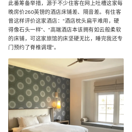
此番筹备举措，源于不少住客在网上吐槽这家每
晚房价260英镑的酒店床铺差、隔音差。有住客
曾这样评价这家酒店：“酒店枕头扁平难用，硬
得像石头一样”、“高端酒店本该拥有如云般柔软
的床铺，可这家旅馆的床坚硬无比，睡完我还专
门预约了脊椎调理”。