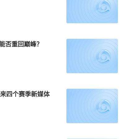
者能否重回巅峰？
，未来四个赛季新媒体