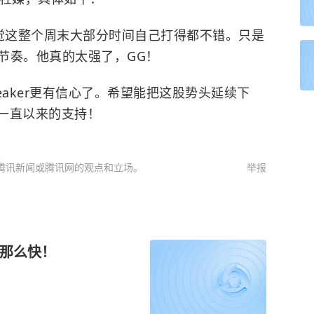
。感觉这整个周末大部分时间自己打得都不错。只是
节奏。他真的太强了，GG！
reaker更有信心了。希望能把这股势头延续下
on一直以来的支持！
腾讯新闻或腾讯网的观点和立场。
举报
没那么快！