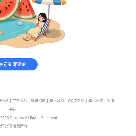
@元宝 写评论
放平台
|
广告服务
|
腾讯招聘
|
腾讯公益
|
QQ浏览器
|
腾讯频道
|
客服
中心
-
2026
Tencent. All Rights Reserved
腾讯公司
版权所有