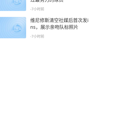
-7小时前
维尼修斯清空社媒后首次发i
ns，展示亲吻队标照片
-7小时前