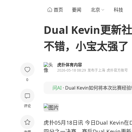
首页
要闻
北京
科技
Dual Kevin
不错，小宝太强了
虎扑体育内容
2026-05-18 08:29
发布于
上海
虎扑官方账号
0
问AI
·
Dual Kevin如何将本次比赛
评论
虎扑05月18日讯 今日Dual Ke
四分之一决赛，赛后Dual Kevin