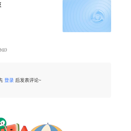
束
协议》
先
登录
后发表评论~