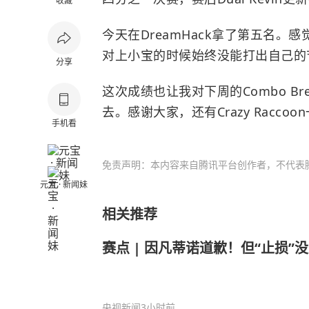
收藏
今天在DreamHack拿了第五名
对上小宝的时候始终没能打出自己的
分享
这次成绩也让我对下周的Combo B
去。感谢大家，还有Crazy Racco
手机看
免责声明：本内容来自腾讯平台创作者，不代表
元宝 · 新闻妹
相关推荐
赛点 | 因凡蒂诺道歉！但“止损”
央视新闻
3小时前