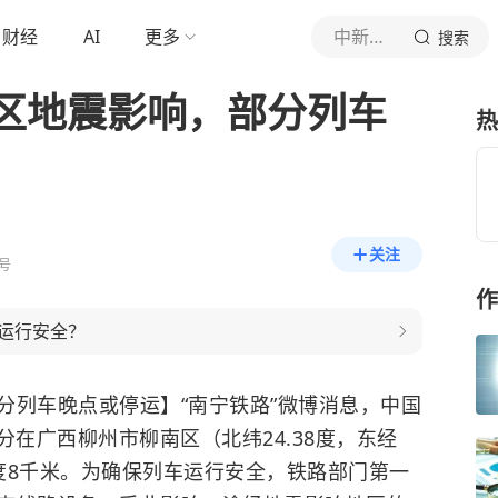
财经
AI
更多
中新经纬
搜索
区地震影响，部分列车
热
关注
号
作
运行安全？
分列车晚点或停运】“南宁铁路”微博消息，中国
1分在广西柳州市柳南区（北纬24.38度，东经
源深度8千米。为确保列车运行安全，铁路部门第一