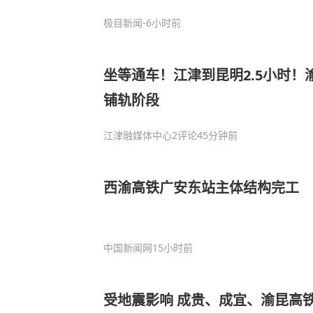
极目新闻
-6小时前
坐等通车！江津到昆明2.5小时！
铺轨阶段
江津融媒体中心
2评论
45分钟前
西渝高铁广安东站主体结构完工
中国新闻网
15小时前
受地震影响 成贵、成宜、渝昆高