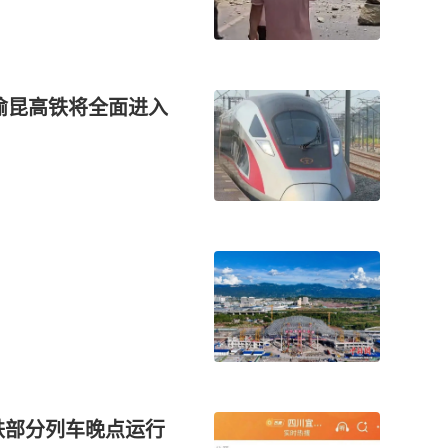
渝昆高铁将全面进入
铁部分列车晚点运行