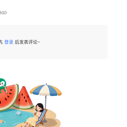
协议》
先
登录
后发表评论~