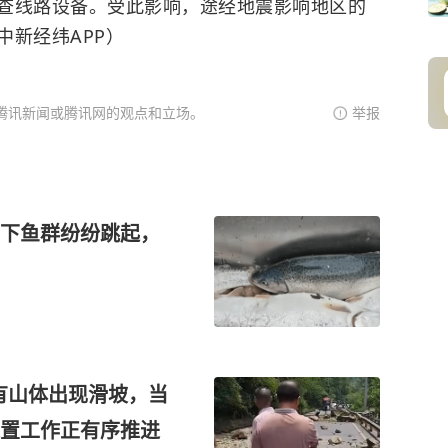
查线路设备。受此影响，途经地震影响地区的
中新经纬APP）
腾讯新闻或腾讯网的观点和立场。
举报
下鱼群纷纷跳起，
有山体出现滑坡，当
置工作正有序推进