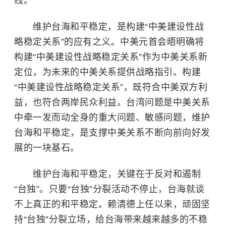
线。
维护台海和平稳定，是构建“中美建设性战
略稳定关系”的应有之义。中美元首会晤明确将
构建“中美建设性战略稳定关系”作为中美关系新
定位，为未来的中美关系提供战略指引。构建
“中美建设性战略稳定关系”，既符合中美双方利
益，也符合两岸民众利益。台湾问题是中美关系
中牵一发而动全身的重大问题、敏感问题，维护
台海和平稳定，是支撑中美关系不断向前向好发
展的一块基石。
维护台海和平稳定，关键在于反对和遏制
“台独”。只要“台独”分裂活动不停止，台海就谈
不上真正的和平稳定。赖清德上任以来，顽固坚
持“台独”分裂立场，给台海带来越来越多的不稳