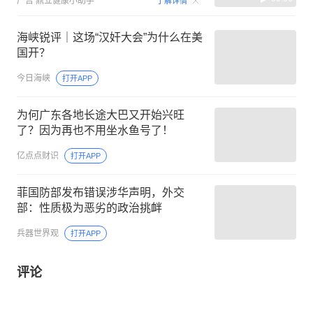
广告
鼎立健康小助手
了解详情
海峡锐评｜这场“汉奸大会”为什么在美
国开？
今日海峡
打开APP
为何广东各地长途大巴又开始兴旺
了？因为再也不用坐水鱼号了！
亿点点财识
打开APP
菲国防部发布错误涉华声明，外交
部：性质极为恶劣的政治挑衅
兵器世界观
打开APP
评论