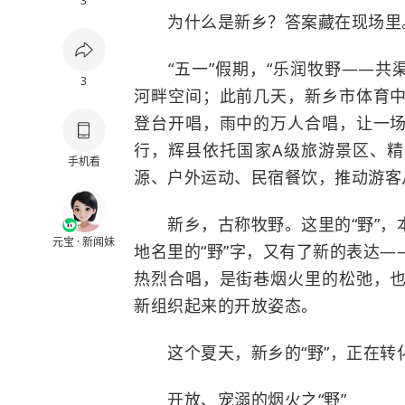
3
为什么是新乡？答案藏在现场里
“五一”假期，“乐润牧野——共渠
3
河畔空间；此前几天，新乡市体育
登台开唱，雨中的万人合唱，让一
行，辉县依托国家A级旅游景区、
手机看
源、户外运动、民宿餐饮，推动游客从
新乡，古称牧野。这里的“野”，
元宝 · 新闻妹
地名里的“野”字，又有了新的表达—
热烈合唱，是街巷烟火里的松弛，
新组织起来的开放姿态。
这个夏天，新乡的“野”，正在转
开放、宠溺的烟火之“野”