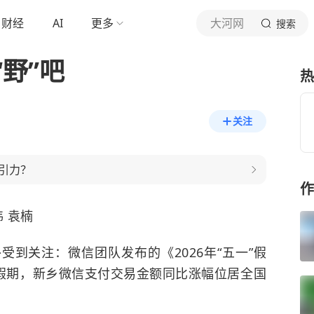
财经
AI
更多
大河网
搜索
野”吧
热
关注
引力？
作
 袁楠
受到关注：
微信团队发布的《2026年“五一”假
”假期，新乡微信支付交易金额同比涨幅位居全国