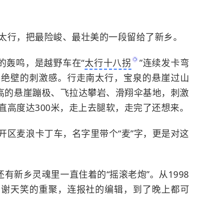
太行，把最险峻、最壮美的一段留给了新乡。
的轰鸣，是越野车在“
太行十八拐
”连续发卡弯
手绝壁的刺激感。行走南太行，宝泉的悬崖过山
米高的悬崖蹦极、飞拉达攀岩、滑翔伞基地，刺激
直高度达300米，走上去腿软，走完了还想来。
区麦浪卡丁车，名字里带个“麦”字，更是对这
新乡灵魂里一直住着的“摇滚老炮”。从1998
、谢天笑的重聚，连报社的编辑，到了晚上都可