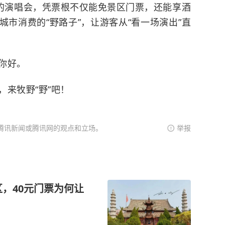
的演唱会，凭票根不仅能免景区门票，还能享酒
市消费的“野路子”，让游客从“看一场演出”直
你好。
来牧野“野”吧！
腾讯新闻或腾讯网的观点和立场。
举报
，40元门票为何让