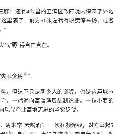
三胖）还有4公里的卫滨区政府院内停满了外地
“这里满了，前方50米左转有收费停车场，或者
。”
气“野”得自由自在。
“
失眠企鹅
”。
原料。但这不只是新乡人的谈资，也是这座城市
坚守，一端通向高端消费品制造业。一粒小麦的
向现代产业高地迈进的坚实步伐。
周末常“云喝酒”。一次视频连线，对方举起5