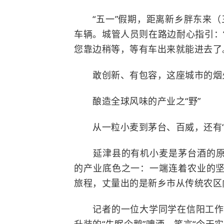
“五一”假期，距离新乡胖东来（
车辆。城管人员则在路边耐心指引：
您靠边稍等，等有车出来就能进去了
敢创新、有包容，这座城市的烟火
酿造全球风味的产业之“野”
从一粒小麦到茅台、百威，还有
延津县的有机小麦是茅台酒的
的产业底色之一：一端连着农业的
旅程，丈量出的是新乡市从传统农区
记者的一位大学同学在信阳工作，