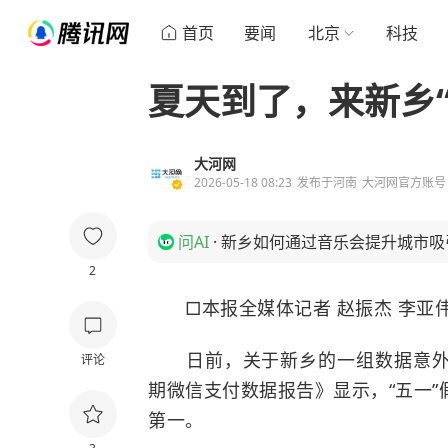
首页
要闻
北京
科技
夏天到了，来新乡“
大河网
2026-05-18 08:23
发布于
河南
大河网官方账号
问AI
·
新乡如何通过音乐会提升城市吸
2
□本报全媒体记者 赵振杰 李亚伟
日前，关于新乡的一组数据意外
评论
期微信支付数据报告》显示，“五一
第一。