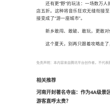
还有更“野”的玩法：一场数万人
店五折。这种将音乐狂欢无缝衔接至城
接变成了“游一座城市”。
新乡敢闯、敢破、敢玩，更敢对
这个夏天，别再只跟着攻略走了，
免责声明：本内容来自腾讯平台创作者，不代表
相关推荐
河南开封著名寺庙：作为4A级景区
游客直呼太贵？