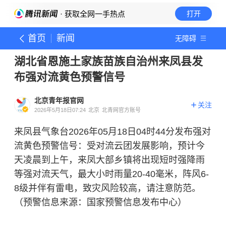
· 获取全网一手热点
打开
首页
新闻
无障碍
湖北省恩施土家族苗族自治州来凤县发
布强对流黄色预警信号
北京青年报官网
关注
2026年5月18日07:24
北京
北青网官方账号
来凤县气象台2026年05月18日04时44分发布强对
流黄色预警信号：受对流云团发展影响，预计今
天凌晨到上午，来凤大部乡镇将出现短时强降雨
等强对流天气，最大小时雨量20-40毫米，阵风6-
8级并伴有雷电，致灾风险较高，请注意防范。
（预警信息来源：国家预警信息发布中心）