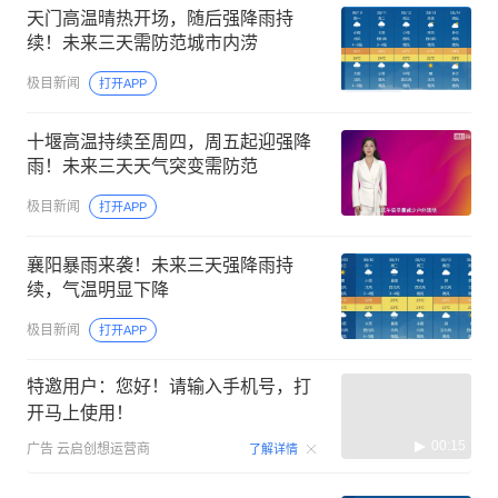
天门高温晴热开场，随后强降雨持
续！未来三天需防范城市内涝
极目新闻
打开APP
十堰高温持续至周四，周五起迎强降
雨！未来三天天气突变需防范
极目新闻
打开APP
襄阳暴雨来袭！未来三天强降雨持
续，气温明显下降
极目新闻
打开APP
特邀用户：您好！请输入手机号，打
开马上使用！
00:15
广告
云启创想运营商
了解详情