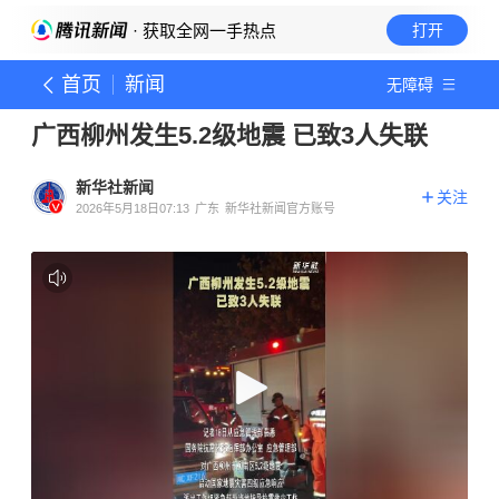
· 获取全网一手热点
打开
首页
新闻
无障碍
广西柳州发生5.2级地震 已致3人失联
新华社新闻
关注
2026年5月18日07:13
广东
新华社新闻官方账号