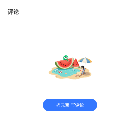
评论
@元宝 写评论