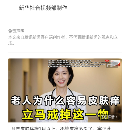
新华社音视频部制作
免责声明
本文来自腾讯新闻客户端创作者，不代表腾讯新闻的观点和立
场。
广告
了解详情
凡是皮肤瘙痒1月以上，不管皮痒多久了，牢记此法，快！准！狠！