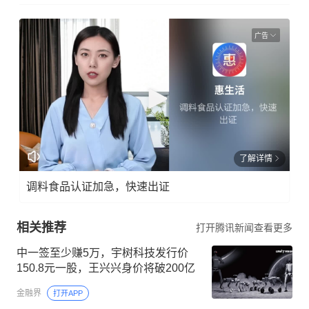
广告
了解详情
调料食品认证加急，快速出证
相关推荐
打开腾讯新闻查看更多
中一签至少赚5万，宇树科技发行价
150.8元一股，王兴兴身价将破200亿
金融界
打开APP