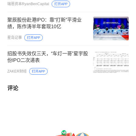
瑞恩资本RyanBenCapital
打开APP
聚辰股份赴港IPO：靠“打新”平滑业
绩，陈作涛半年套现10亿
星岛记事
打开APP
招股书失效仅三天，“车灯一哥”星宇股
份IPO二次递表
ZAKER财经
打开APP
评论