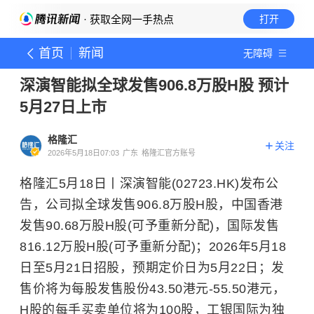
· 获取全网一手热点
打开
首页
新闻
无障碍
深演智能拟全球发售906.8万股H股 预计
5月27日上市
格隆汇
关注
2026年5月18日07:03
广东
格隆汇官方账号
格隆汇5月18日丨
深演智能(02723.HK)发布公
告，公司拟全球发售906.8万股H股，中国香港
发售90.68万股H股(可予重新分配)，国际发售
816.12万股H股(可予重新分配)；2026年5月18
日至5月21日招股，预期定价日为5月22日；发
售价将为每股发售股份43.50港元-55.50港元，
H股的每手买卖单位将为100股，工银国际为独