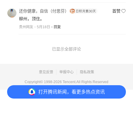
还你健康，自信（付思芬）
首赞
柳州，顶住。
贵州网友
5月18日
回复
已显示全部评论
意见反馈
举报中心
隐私政策
Copyright© 1998-
2026
Tencent.All Rights Reserved
打开
腾讯新闻，看更多热点资讯
打开
APP参与讨论
3
9
4
7