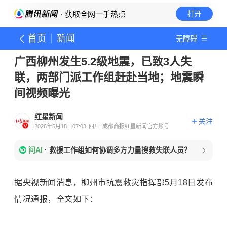
· 获取全网一手热点
打开
首页
新闻
无障碍
广西柳州发生5.2级地震，已致3人失
联，两部门派工作组赶赴当地；地震瞬
间视频曝光
红星新闻
关注
2026年5月18日07:03
四川
成都商报红星新闻官方账号
问AI
·
救援工作组如何协调多方力量搜救失联人员？
据央视新闻消息，柳州市抗震救灾指挥部5月18日发布
情况通报，全文如下：