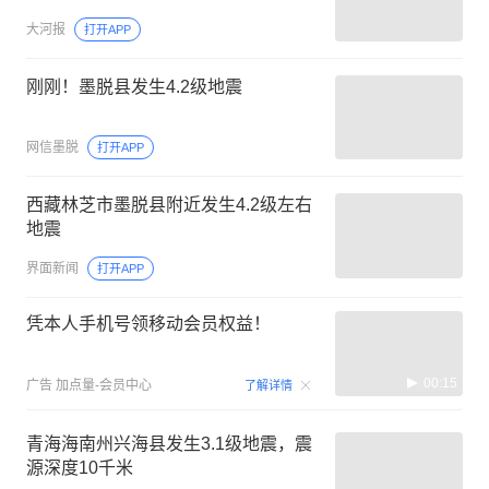
大河报
打开APP
刚刚！墨脱县发生4.2级地震
网信墨脱
打开APP
西藏林芝市墨脱县附近发生4.2级左右
地震
界面新闻
打开APP
凭本人手机号领移动会员权益！
00:15
广告
加点量-会员中心
了解详情
青海海南州兴海县发生3.1级地震，震
源深度10千米